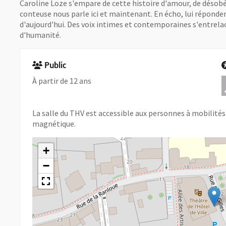
Caroline Loze s'empare de cette histoire d'amour, de désobé
conteuse nous parle ici et maintenant. En écho, lui réponden
d'aujourd'hui. Des voix intimes et contemporaines s'entrela
d'humanité.
Public
À partir de 12 ans
La salle du THV est accessible aux personnes à mobilités 
magnétique.
+
−