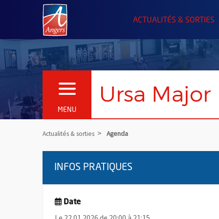
Angers.fr : Retour à l'accueil
ACTUALITÉS & SORTIES
Ursa Major
OUVRIR LE MENU
MENU
Actualités & sorties
Agenda
INFOS PRATIQUES
Date
Le 22.01.2026 de 20:00 à 21:15