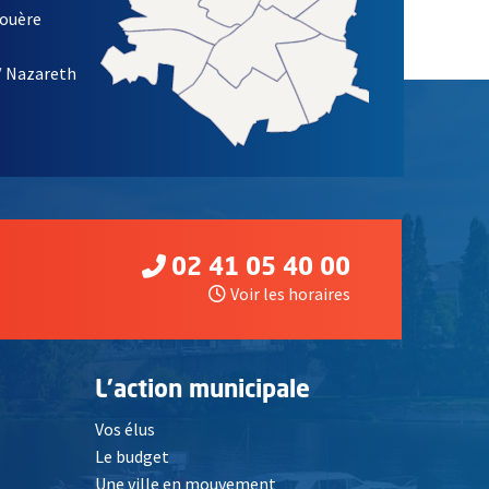
louère
/ Nazareth
02 41 05 40 00
Voir les horaires
L'action municipale
Vos élus
Le budget
Une ville en mouvement