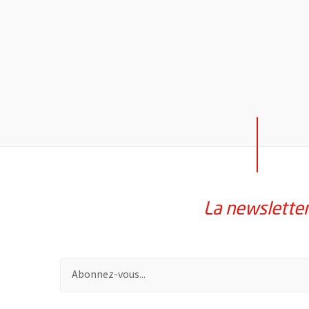
La newslette
Pour vous inscrire à la lettre d'information de la vil