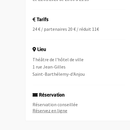
Tarifs
24 € / partenaires 20 € / réduit 11€
Lieu
Théâtre de l'hôtel de ville
1 rue Jean-Gilles
Saint-Barthélemy-d'Anjou
Réservation
Réservation conseillée
, Ouvre une nouvelle fenêtre
Réservez en ligne