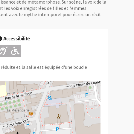
issance et de métamorphose. Sur scène, la voix de la
t les voix enregistrées de filles et femmes
cent avec le mythe intemporel pour écrire un récit
Accessibilité
Adapté pour l'handicap Auditif
Adapté pour l'handicap Moteur
réduite et la salle est équipée d'une boucle