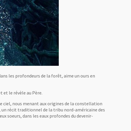
, dans les profondeurs de la forêt, aime un ours en
t et le révèle au Père.
le ciel, nous menant aux origines de la constellation
un récit traditionnel de la tribu nord-américaine des
deux soeurs, dans les eaux profondes du devenir-