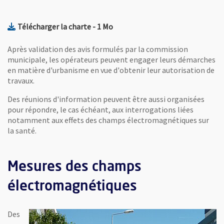
, Fichier au format Pdf
, Ouvre une nouvelle fenêtre
Télécharger la charte
- 1 Mo
Après validation des avis formulés par la commission
municipale, les opérateurs peuvent engager leurs démarches
en matière d'urbanisme en vue d'obtenir leur autorisation de
travaux.
Des réunions d'information peuvent être aussi organisées
pour répondre, le cas échéant, aux interrogations liées
notamment aux effets des champs électromagnétiques sur
la santé.
Mesures des champs
électromagnétiques
Des