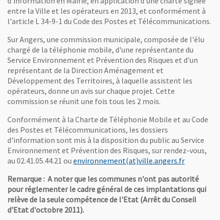
d'information en Mairie, en application d'une charte signée
entre la Ville et les opérateurs en 2013, et conformément à
l'article L 34-9-1 du Code des Postes et Télécommunications.
Sur Angers, une commission municipale, composée de l'élu
chargé de la téléphonie mobile, d'une représentante du
Service Environnement et Prévention des Risques et d'un
représentant de la Direction Aménagement et
Développement des Territoires, à laquelle assistent les
opérateurs, donne un avis sur chaque projet. Cette
commission se réunit une fois tous les 2 mois.
Conformément à la Charte de Téléphonie Mobile et au Code
des Postes et Télécommunications, les dossiers
d'information sont mis à la disposition du public au Service
Environnement et Prévention des Risques, sur rendez-vous,
, Ouvre un
au 02.41.05.44.21 ou
environnement(at)ville.angers.fr
Remarque : A noter que les communes n'ont pas autorité
pour réglementer le cadre général de ces implantations qui
relève de la seule compétence de l'Etat (Arrêt du Conseil
d'Etat d'octobre 2011).