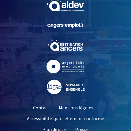
, Ouvre une nouvelle fe
, Ouvre une nouvelle fe
, Ouvre une nouvelle fe
, Ouvre une nouvelle fe
, Ouvre une nouvelle fe
Contact
Mentions légales
Accessibilité : partiellement conforme
, Ouvre une nouvelle 
Plan de site
Presse