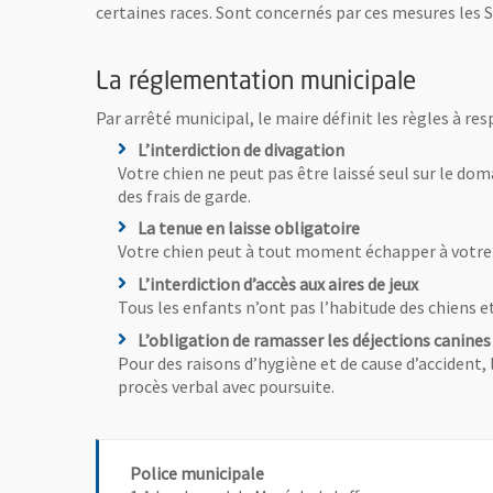
certaines races. Sont concernés par ces mesures les St
La réglementation municipale
Par arrêté municipal, le maire définit les règles à res
L’interdiction de divagation
Votre chien ne peut pas être laissé seul sur le doma
des frais de garde.
La tenue en laisse obligatoire
Votre chien peut à tout moment échapper à votre vi
L’interdiction d’accès aux aires de jeux
Tous les enfants n’ont pas l’habitude des chiens et 
L’obligation de ramasser les déjections canine
Pour des raisons d’hygiène et de cause d’accident
procès verbal avec poursuite.
Police municipale