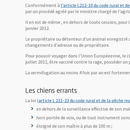
Conformément à
l'article L212-10 du code rural et 
par un procédé agréé par le ministre chargé de l'agri
Il en est de même , en dehors de toute cession, pour l
janvier 2012.
Le propriétaire ou détenteur d'un animal enregistré a
changements d'adresse ou de propriétaire.
Pour pouvoir voyager dans l'Union Européeenne, le chi
juillet 2011, être vacciné contre la rage, posséder u
La vermifugation au moins 4 fois par an est fortemen
Les chiens errants
La loi (
article L 211-23 du code rural et de la pêche m
en dehors de la surveillance effective de son maî
hors portée de voix, ou de tout instrument son
éloigné de son maître à plus de 100 m ;