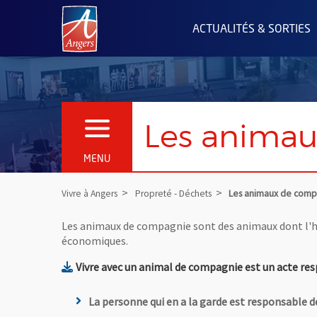
Angers.fr : Retour à l'accueil
ACTUALITÉS & SORTIES
Les anima
OUVRIR LE MENU
MENU
Vivre à Angers
Propreté - Déchets
Les animaux de comp
Les animaux de compagnie sont des animaux dont l'h
économiques.
Vivre avec un animal de compagnie est un acte re
La personne qui en a la garde est responsable d