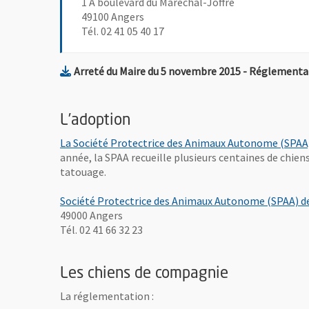
1 A boulevard du Maréchal-Joffre
49100 Angers
Tél. 02 41 05 40 17
Arreté du Maire du 5 novembre 2015 - Réglementant
L’adoption
La Société Protectrice des Animaux Autonome (SPAA)
année, la SPAA recueille plusieurs centaines de chiens
tatouage.
Société Protectrice des Animaux Autonome (SPAA) de
49000 Angers
Tél. 02 41 66 32 23
Les chiens de compagnie
La réglementation :