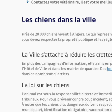
Contactez votre vétérinaire, il est votre meilleu
Les chiens dans la ville
Près de 20 000 chiens vivent à Angers. Ce qui représe
vous devez respecter la propreté publique et les rég
La Ville s'attache à réduire les crotte
En plus des campagnes d’information, elle a mis en p
l’Hôtel de Ville et dans les mairies de quartier. Des
bo
dans de nombreux quartiers.
La loi sur les chiens
L’animal est sous la responsabilité directe et imméd
tribunaux. Pour vous prévenir contre tout incident, s
À noter que les chiens dits dangereux doivent respecter
municipale), identification obligatoire, vaccination c