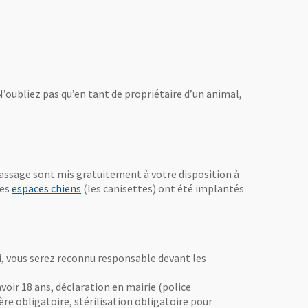
N’oubliez pas qu’en tant de propriétaire d’un animal,
massage sont mis gratuitement à votre disposition à
des
espaces chiens
(les canisettes) ont été implantés
i, vous serez reconnu responsable devant les
avoir 18 ans, déclaration en mairie (police
ère obligatoire, stérilisation obligatoire pour