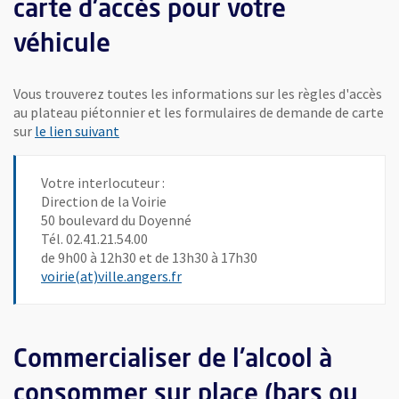
carte d'accès pour votre
véhicule
Vous trouverez toutes les informations sur les règles d'accès
au plateau piétonnier et les formulaires de demande de carte
sur
le lien suivant
Votre interlocuteur :
Direction de la Voirie
50 boulevard du Doyenné
Tél. 02.41.21.54.00
de 9h00 à 12h30 et de 13h30 à 17h30
, Ouvre une nouvelle fenêtre
voirie(at)ville.angers.fr
Commercialiser de l'alcool à
consommer sur place (bars ou