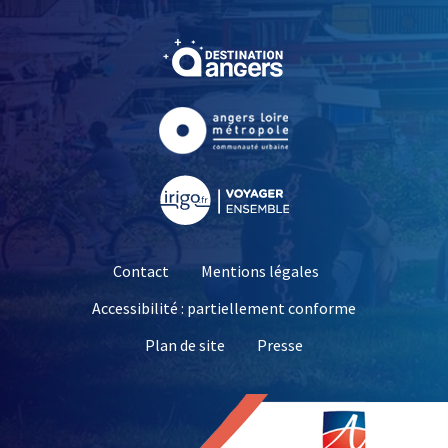
, Ouvre une nouvelle fe
, Ouvre une nouvelle fe
, Ouvre une nouvelle fe
Contact
Mentions légales
Accessibilité : partiellement conforme
, Ouvre une nouvelle 
Plan de site
Presse