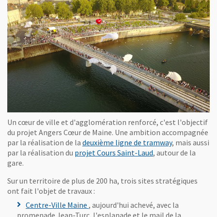
Vue agrandie de l'image
, Ouvre une nouvelle fenêtre
Un cœur de ville et d'agglomération renforcé, c'est l'objectif
du projet Angers Cœur de Maine. Une ambition accompagnée
par la réalisation de la
deuxième ligne de tramway
, mais aussi
par la réalisation du
projet Cours Saint-Laud
, autour de la
gare.
Sur un territoire de plus de 200 ha, trois sites stratégiques
ont fait l'objet de travaux :
Centre-Ville Maine
, aujourd'hui achevé, avec la
promenade Jean-Turc, l'esplanade et le mail de la