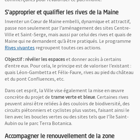
S’approprier et qualifier les rives de la Maine
Inventer un Cœur de Maine embelli, dynamique et attractif,
passe non seulement par l’aménagement des sites Centre-
Ville et Saint-Serge, mais aussi par celui des rives et quais de
Maine qui ne demandent qu’à être pratiqués. Le programme
Rives vivantes
regroupent toutes ces actions.
Objectif : révéler les espaces
et donner accès à certains
d’entre eux. Pour cela, le principe est de valoriser l’existant :
quais Léon-Gambetta et Félix-Faure, rives au pied du château
et du pont Confluences, etc.
Dans cet esprit, la Ville vise également la mise en œuvre
concrète du projet de
trame verte et bleue
. Certaines rives
peuvent ainsi être reliées à des couloirs de biodiversité, des
circuits piétonniers et cyclistes plus vastes, faisant ainsi le
lien avec les boucles vertes ou des sites tels que l’île Saint-
Aubin ou le parc Terra Botanica.
Accompagner le renouvellement de la zone