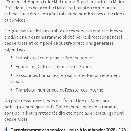
d’Angers et Angers Loire Métropole. Sous l'autorité du Maire-
Président, les deux collectivités ont ainsi en commun un
cabinet, une direction générale et de nombreuses directions
et services.
L'organisation de l’ensemble de ces services et directions se
traduit en un organigramme piloté par le directeur général
des services et composé de quatre directions générales
adjointes :
Transition écologique et Aménagement
Éducation, Culture, Jeunesse et Sports
Ressources humaines, Proximité et Renouvellement
urbain
Transition numérique et Ressources interne
Un pôle ressources Finances, Évaluation et Appui aux
politiques publiques et la Police municipale notamment,
sont par ailleurs rattachés directement au directeur général
des services.
, Fichie
Organigramme des services - mise à jour janvier 2026
- 128