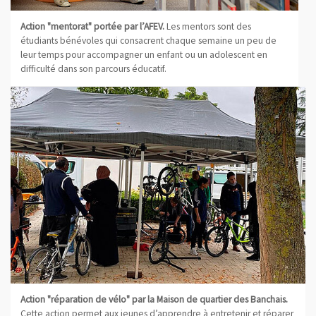
Action "mentorat" portée par l’AFEV.
Les mentors sont des
étudiants bénévoles qui consacrent chaque semaine un peu de
leur temps pour accompagner un enfant ou un adolescent en
difficulté dans son parcours éducatif.
Action "réparation de vélo" par la Maison de quartier des Banchais.
Cette action permet aux jeunes d’apprendre à entretenir et réparer