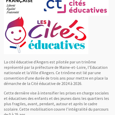
, Ouvre une nouvelle fenêtre
, Ouvre une nouvelle fenêtre
La cité éducative d’Angers est pilotée par un trinôme
représenté par la préfecture de Maine-et-Loire, l’Education
nationale et la Ville d’Angers. Ce trinôme est lié par une
convention d’une durée de trois ans pour mettre en place la
démarche de la Cité éducative de 2024 à 2026.
Cette dernière vise à intensifier les prises en charge sociales
et éducatives des enfants et des jeunes dans les quartiers les
plus fragiles, avant, pendant, autour et après le cadre
scolaire. Cette mobilisation couvre l’intégralité du parcours
de 0 à 25 ans.