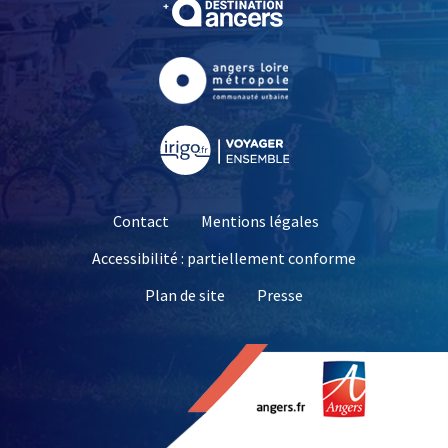
, Ouvre une nouvelle fe
, Ouvre une nouvelle fe
Contact
Mentions légales
Accessibilité : partiellement conforme
, Ouvre une nouvelle 
Plan de site
Presse