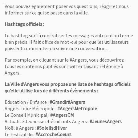
Vous pouvez également poser vos questions, réagir et nous
informer sur ce qui se passe dans la ville.
Hashtags officiels :
Le hashtag sert à centraliser les messages autour d'un terme
bien précis. Il fait office de mot-clé pour que les utilisateurs
puissent commenter ou suivre une conversation…
Par exemple, en cliquant sur le #Angers, vous découvrirez
tous les contenus publiés sur Twitter faisant référence à
Angers.
La Ville d’Angers vous propose une liste de hashtags officiels
qu’elle utilise lors de différents évènements :
Education / Enfance :
#GrandiràAngers
Angers Loire Métropole :
#AngersMetropole
Le Conseil Municipal :
#AngersCM
Actualité Jeunesse et étudiants Angers :
#JeunesAngers
Noël à Angers :
#SoleilsdHiver
Le festival des
#AccrocheCoeurs