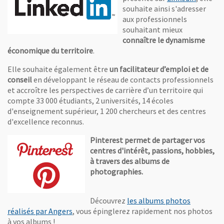
souhaite ainsi s'adresser
aux professionnels
souhaitant mieux
connaître le dynamisme
économique du territoire
.
Elle souhaite également être
un facilitateur d’emploi et de
conseil
en développant le réseau de contacts professionnels
et accroître les perspectives de carrière d’un territoire qui
compte 33 000 étudiants, 2 universités, 14 écoles
d'enseignement supérieur, 1 200 chercheurs et des centres
d'excellence reconnus.
Pinterest permet de partager vos
centres d'intérêt, passions, hobbies,
à travers des albums de
photographies.
Découvrez
les albums photos
, Ouvre une nouvelle fenêtre
réalisés par Angers
, vous épinglerez rapidement nos photos
à vos albums !