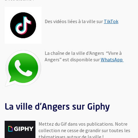
, Ouvre u
Des vidéos liées à la ville sur
TikTok
La chaîne de la ville d'Angers “Vivre à
, Ouvre
Angers” est disponible sur
WhatsApp
La ville d'Angers sur Giphy
Mettez du Gif dans vos publications. Notre
collection ne cesse de grandir sur toutes les
thématiques autour de la ville !