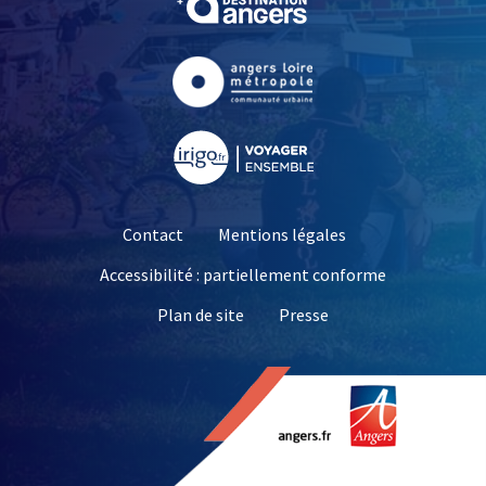
, Ouvre une nouvelle fe
, Ouvre une nouvelle fe
Contact
Mentions légales
Accessibilité : partiellement conforme
, Ouvre une nouvelle 
Plan de site
Presse