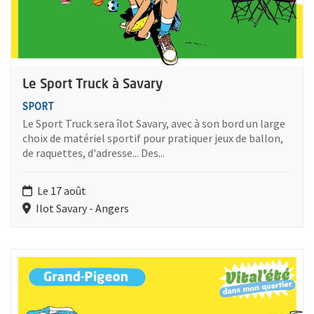
Le Sport Truck à Savary
SPORT
Le Sport Truck sera îlot Savary, avec à son bord un large
choix de matériel sportif pour pratiquer jeux de ballon,
de raquettes, d'adresse... Des...
Le 17 août
Ilot Savary - Angers
Plus d'information sur l'évènement : Le Sport Truck rue Saint-