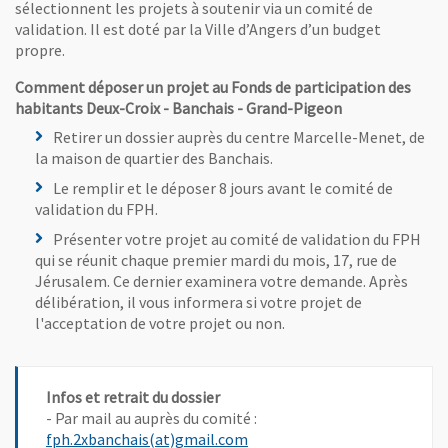
sélectionnent les projets à soutenir via un comité de
validation. Il est doté par la Ville d’Angers d’un budget
propre.
Comment déposer un projet au Fonds de participation des
habitants Deux-Croix - Banchais - Grand-Pigeon
Retirer un dossier auprès du centre Marcelle-Menet, de
la maison de quartier des Banchais.
Le remplir et le déposer 8 jours avant le comité de
validation du FPH.
Présenter votre projet au comité de validation du FPH
qui se réunit chaque premier mardi du mois, 17, rue de
Jérusalem. Ce dernier examinera votre demande. Après
délibération, il vous informera si votre projet de
l'acceptation de votre projet ou non.
Infos et retrait du dossier
- Par mail au auprès du comité :
, Ouvre une nouvelle fenêtre
fph.2xbanchais(at)gmail.com