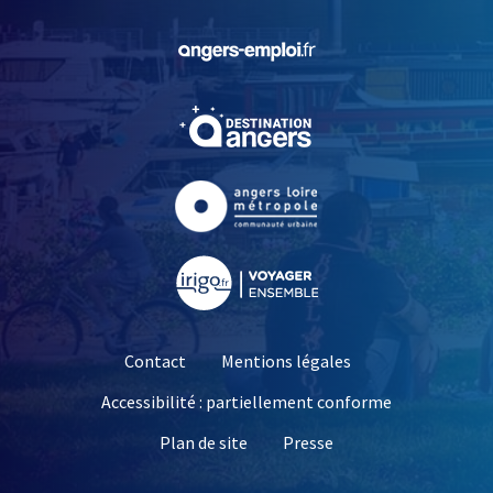
, Ouvre une nouvelle fe
, Ouvre une nouvelle fe
, Ouvre une nouvelle fe
, Ouvre une nouvelle fe
Contact
Mentions légales
Accessibilité : partiellement conforme
, Ouvre une nouvelle 
Plan de site
Presse