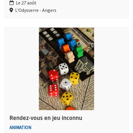
Le 27 août
L'Odysserre - Angers
Plus d'information sur l'évènement : Rendez-vous en jeu incon
Rendez-vous en jeu inconnu
ANIMATION