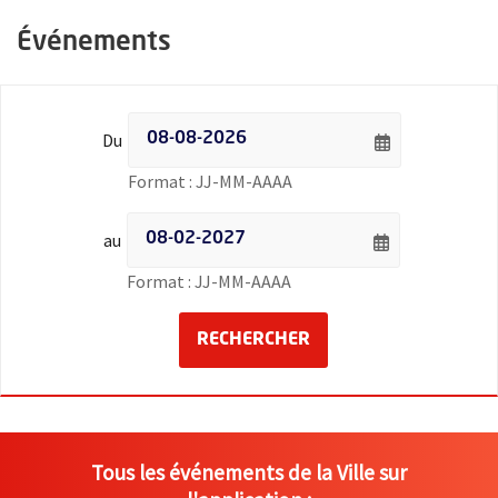
Événements
Filtrer les événements par date - Date de début
Du
Saisie de date au format jour
Format : JJ-MM-AAAA
Filtrer les événements par date - Date de fin
au
Saisie de date au format jour
Format : JJ-MM-AAAA
LANCER LA RECHERCH
RECHERCHER
Tous les événements de la Ville sur