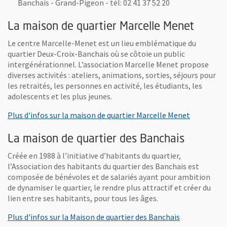
Banchais - Grand-Pigeon - tél: 02 41 37 52 20
La maison de quartier Marcelle Menet
Le centre Marcelle-Menet est un lieu emblématique du
quartier Deux-Croix-Banchais où se côtoie un public
intergénérationnel. L’association Marcelle Menet propose
diverses activités : ateliers, animations, sorties, séjours pour
les retraités, les personnes en activité, les étudiants, les
adolescents et les plus jeunes.
, Ouvre un
Plus d'infos sur la maison de quartier Marcelle Menet
La maison de quartier des Banchais
Créée en 1988 à l’initiative d’habitants du quartier,
l’Association des habitants du quartier des Banchais est
composée de bénévoles et de salariés ayant pour ambition
de dynamiser le quartier, le rendre plus attractif et créer du
lien entre ses habitants, pour tous les âges.
, Ouvre une n
Plus d'infos sur la Maison de quartier des Banchais