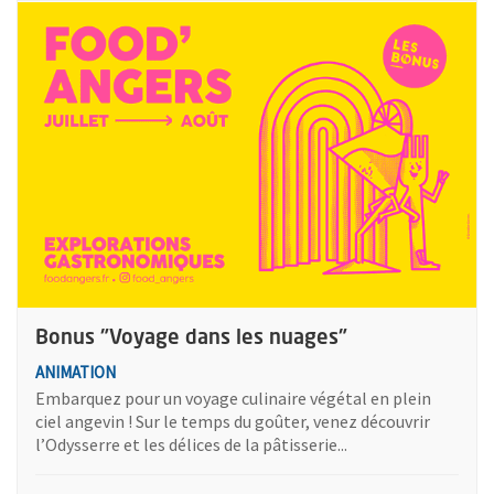
Plus d'information sur l'évènement : Bonus "Voyage dans les n
Bonus "Voyage dans les nuages"
ANIMATION
Embarquez pour un voyage culinaire végétal en plein
ciel angevin ! Sur le temps du goûter, venez découvrir
l’Odysserre et les délices de la pâtisserie...