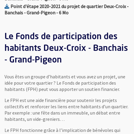
Point d'étape 2020-2021 du projet de quartier Deux-Croix -
, Fichier au format Pdf
, Ouvre une nouvelle fenêtre
Banchais - Grand-Pigeon
- 6 Mo
Le Fonds de participation des
habitants Deux-Croix - Banchais
- Grand-Pigeon
Vous êtes un groupe d’habitants et vous avez un projet, une
idée pour votre quartier ? Le Fonds de participation des
habitants (FPH) peut vous apporter un soutien financier.
Le FPH est une aide financière pour soutenir les projets
collectifs et renforcer les liens entre habitants d’un quartier.
Par exemple : une fête dans un immeuble, un débat entre
habitants, un vide-greniers…
Le FPH fonctionne grâce à l’implication de bénévoles qui