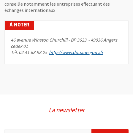
conseille notamment les entreprises effectuant des
échanges internationaux
46 avenue Winston Churchill - BP 3623 - 49036 Angers
cedex 01
, Ouvre une no
Tél. 02.41.68.98.25
http://www.douane.gouv.fr
La newsletter
Pour vous inscrire à la lettre d'information de la ville d'Angers