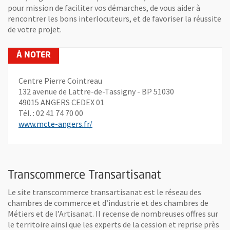
pour mission de faciliter vos démarches, de vous aider à
rencontrer les bons interlocuteurs, et de favoriser la réussite
de votre projet.
Centre Pierre Cointreau
132 avenue de Lattre-de-Tassigny - BP 51030
49015 ANGERS CEDEX 01
Tél. : 02 41 74 70 00
, Ouvre une nouvelle fenêtre
www.mcte-angers.fr/
Transcommerce Transartisanat
Le site transcommerce transartisanat est le réseau des
chambres de commerce et d’industrie et des chambres de
Métiers et de l’Artisanat. Il recense de nombreuses offres sur
le territoire ainsi que les experts de la cession et reprise près