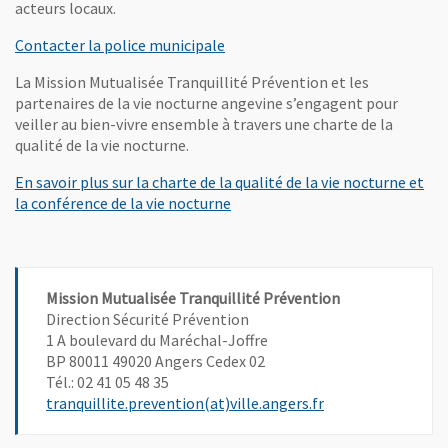
acteurs locaux.
Contacter la police municipale
La Mission Mutualisée Tranquillité Prévention et les
partenaires de la vie nocturne angevine s’engagent pour
veiller au bien-vivre ensemble à travers une charte de la
qualité de la vie nocturne.
En savoir plus sur la charte de la qualité de la vie nocturne et
la conférence de la vie nocturne
Mission Mutualisée Tranquillité Prévention
Direction Sécurité Prévention
1 A boulevard du Maréchal-Joffre
BP 80011 49020 Angers Cedex 02
Tél.: 02 41 05 48 35
, Ouvre une nouvel
tranquillite.prevention(at)ville.angers.fr