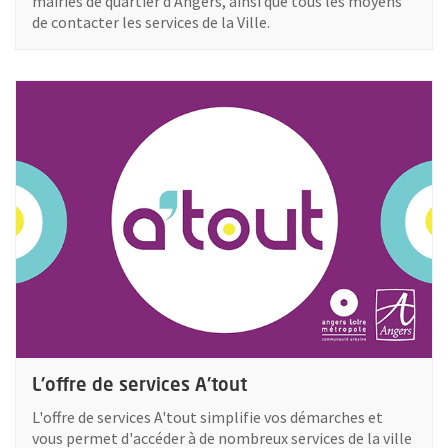
mairies de quartier d'Angers, ainsi que tous les moyens
de contacter les services de la Ville.
Plus d'information sur : L'offre de services A'tout
L'offre de services A'tout
L'offre de services A'tout simplifie vos démarches et
vous permet d'accéder à de nombreux services de la ville