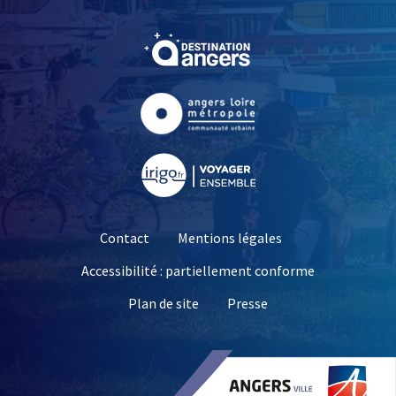
, Ouvre une nouvelle fe
, Ouvre une nouvelle fe
, Ouvre une nouvelle fe
Contact
Mentions légales
Accessibilité : partiellement conforme
, Ouvre une nouvelle 
Plan de site
Presse