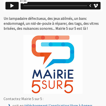
Un lampadaire défectueux, des jeux abîmés, un banc
endommagé, un nid-de-poule à réparer, des tags, des vitres
brisées, des nuisances sonores... Mairie 5 sur 5 est là !
Contactez Mairie 5 sur 5 :
soit en
téléchargeant l'application Vivre à Angers