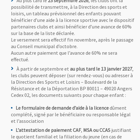
Au plus tard le
23 septembre 2026
, les clubs ont la
possibilité de transmettre, à la Direction des sports et
loisirs, un tableau prévisionnel des enfants pouvant
bénéficier d’une aide à la licence sportive avec le dispositif
partenaires clubs et ainsi bénéficier d’une avance de 60%
sur la base de la liste déclarée.
Le versement sera effectif fin novembre, après le passage
au Conseil municipal d’octobre.
Aucun autre paiement que l’avance de 60% ne sera
effectué.
À partir de septembre et
au plus tard le 13 janvier 2027
,
les clubs peuvent déposer (sur rendez-vous) ou adresser à
la Direction des Sports et Loisirs – Boulevard de la
Résistance et de la Déportation BP 80011 – 49020 Angers
Cedex 02, les documents suivants pour chaque enfant :
Le formulaire de demande d’aide à la licence
dûment
complété, signé par le bénéficiaire ou responsable légal
et l’association
L’attestation de paiement CAF
,
MSA ou CCAS
justifiant
le quotient familial et la filiation du jeune (en cas de