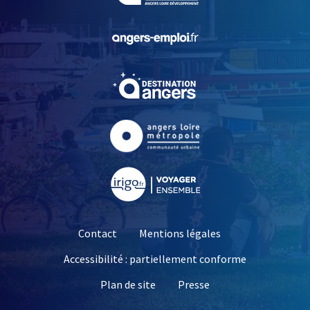
, Ouvre une nouvelle fe
, Ouvre une nouvelle fe
, Ouvre une nouvelle fe
, Ouvre une nouvelle fe
Contact
Mentions légales
Accessibilité : partiellement conforme
, Ouvre une nouvelle 
Plan de site
Presse