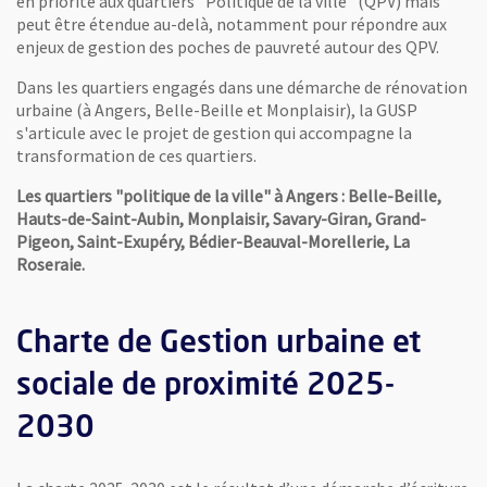
en priorité aux quartiers "Politique de la ville" (QPV) mais
peut être étendue au-delà, notamment pour répondre aux
enjeux de gestion des poches de pauvreté autour des QPV.
Dans les quartiers engagés dans une démarche de rénovation
urbaine (à Angers, Belle-Beille et Monplaisir), la GUSP
s'articule avec le projet de gestion qui accompagne la
transformation de ces quartiers.
Les quartiers "politique de la ville" à Angers : Belle-Beille,
Hauts-de-Saint-Aubin, Monplaisir, Savary-Giran, Grand-
Pigeon, Saint-Exupéry, Bédier-Beauval-Morellerie, La
Roseraie.
Charte de Gestion urbaine et
sociale de proximité 2025-
2030