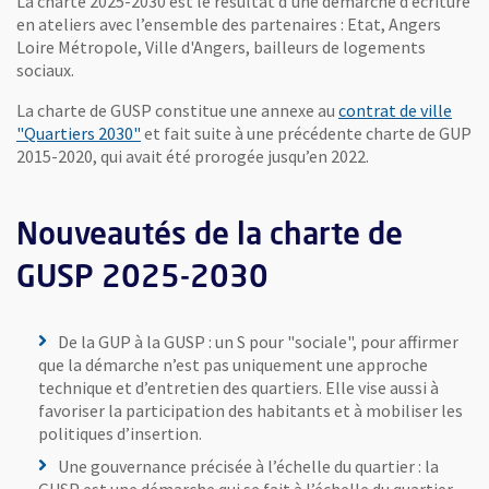
La charte 2025-2030 est le résultat d’une démarche d’écriture
en ateliers avec l’ensemble des partenaires : Etat, Angers
Loire Métropole, Ville d'Angers, bailleurs de logements
sociaux.
La charte de GUSP constitue une annexe au
contrat de ville
, Ouvre une nouvelle fenêtre
"Quartiers 2030"
et fait suite à une précédente charte de GUP
2015-2020, qui avait été prorogée jusqu’en 2022.
Nouveautés de la charte de
GUSP 2025-2030
De la GUP à la GUSP : un S pour "sociale", pour affirmer
que la démarche n’est pas uniquement une approche
technique et d’entretien des quartiers. Elle vise aussi à
favoriser la participation des habitants et à mobiliser les
politiques d’insertion.
Une gouvernance précisée à l’échelle du quartier : la