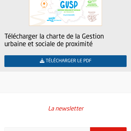
Télécharger la charte de la Gestion
urbaine et sociale de proximité
, OUVRE UNE NOU
TÉLÉCHARGER LE PDF
La newsletter
Pour vous inscrire à la lettre d'information de la ville d'Angers