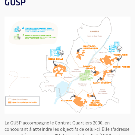
GUSP
Vue agrandie de l'image
, Ouvre une nouvelle fenêtre
La GUSP accompagne le Contrat Quartiers 2030, en
concourant à atteindre les objectifs de celui-ci. Elle s'adresse