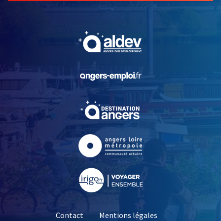
, Ouvre une nouvelle fe
, Ouvre une nouvelle fe
, Ouvre une nouvelle fe
, Ouvre une nouvelle fe
, Ouvre une nouvelle fe
Contact
Mentions légales