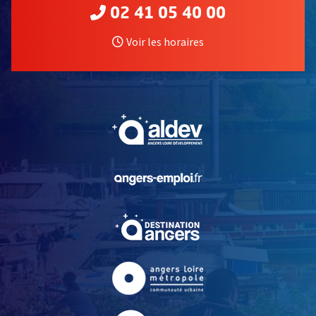
02 41 05 40 00
Voir les horaires
, Ouvre une nouvelle fe
, Ouvre une nouvelle fe
, Ouvre une nouvelle fe
, Ouvre une nouvelle fe