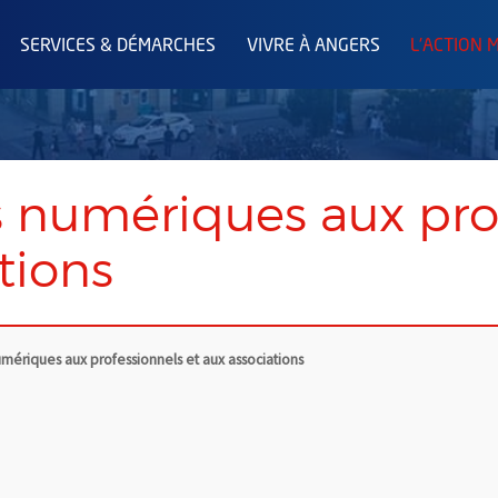
SERVICES & DÉMARCHES
VIVRE À ANGERS
L'ACTION 
s numériques aux pro
tions
umériques aux professionnels et aux associations