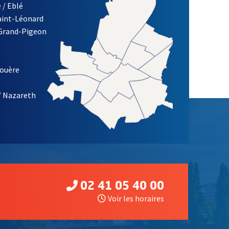
 / Eblé
Saint-Léonard
 Grand-Pigeon
ETTRE D'INFORMATION DE LA VILLE D'ANGERS
louère
/ Nazareth
02 41 05 40 00
Voir les horaires