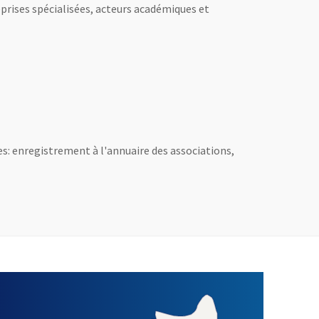
prises spécialisées, acteurs académiques et
ouvelle fenêtre
ices: enregistrement à l'annuaire des associations,