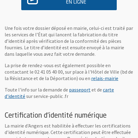
EN LIGNE
, OUVRE UNE NOUVELLE FENÊ
Une fois votre dossier déposé en mairie, celui-ci est traité par
les services de l’État qui lancent la fabrication du titre
d’identité après vérification de la conformité des pièces
fournies. Le titre d’identité est ensuite envoyé à la mairie
dans laquelle vous avez fait votre demande.
La prise de rendez-vous est également possible en
contactant le 02 41 05 40 00, sur place à l'Hôtel de Ville (bd de
la Résistance et de la Déportation) ou en
relais-mairie
, Ouvre une nouvelle f
Toute l'info sur la demande de
passeport
et de
carte
, Ouvre une nouvelle fenêtre
d'identité
sur service-public .fr
Certification d'identité numérique
La mairie d'Angers est habilitée à effectuer les certifications
d'identité numérique. Cette certification peut être effectuée