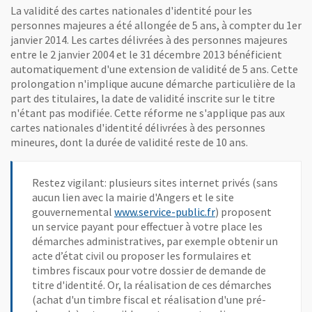
La validité des cartes nationales d'identité pour les
personnes majeures a été allongée de 5 ans, à compter du 1er
janvier 2014. Les cartes délivrées à des personnes majeures
entre le 2 janvier 2004 et le 31 décembre 2013 bénéficient
automatiquement d'une extension de validité de 5 ans. Cette
prolongation n'implique aucune démarche particulière de la
part des titulaires, la date de validité inscrite sur le titre
n'étant pas modifiée. Cette réforme ne s'applique pas aux
cartes nationales d'identité délivrées à des personnes
mineures, dont la durée de validité reste de 10 ans.
Restez vigilant: plusieurs sites internet privés (sans
aucun lien avec la mairie d'Angers et le site
, Ouvre une nouvelle
gouvernemental
www.service-public.fr
) proposent
un service payant pour effectuer à votre place les
démarches administratives, par exemple obtenir un
acte d’état civil ou proposer les formulaires et
timbres fiscaux pour votre dossier de demande de
titre d'identité. Or, la réalisation de ces démarches
(achat d'un timbre fiscal et réalisation d'une pré-