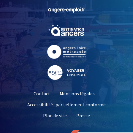
, Ouvre une nouvelle fe
, Ouvre une nouvelle fe
, Ouvre une nouvelle fe
, Ouvre une nouvelle fe
Contact
Mentions légales
Accessibilité : partiellement conforme
, Ouvre une nouvelle 
Plan de site
Presse