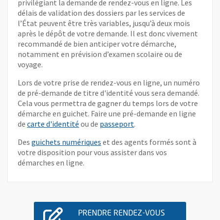
privilégiant la demande de rendez-vous en ligne. Les
délais de validation des dossiers par les services de
l’État peuvent être très variables, jusqu’à deux mois
après le dépôt de votre demande. Il est donc vivement
recommandé de bien anticiper votre démarche,
notamment en prévision d’examen scolaire ou de
voyage.
Lors de votre prise de rendez-vous en ligne, un numéro
de pré-demande de titre d'identité vous sera demandé.
Cela vous permettra de gagner du temps lors de votre
démarche en guichet. Faire une pré-demande en ligne
, Ouvre une nouvelle fenêtre
, Ouvre une nouvelle fenê
de
carte d'identité
ou de
passeport
.
Des
guichets numériques
et des agents formés sont à
votre disposition pour vous assister dans vos
démarches en ligne.
PRENDRE RENDEZ-VOUS