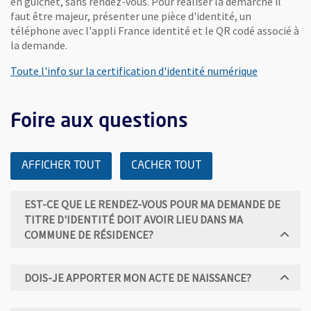
en guichet, sans rendez-vous. Pour réaliser la démarche il
faut être majeur, présenter une pièce d'identité, un
téléphone avec l'appli France identité et le QR codé associé à
la demande.
, Ouvre une
Toute l'info sur la certification d'identité numérique
Foire aux questions
AFFICHER TOUT
CACHER TOUT
EST-CE QUE LE RENDEZ-VOUS POUR MA DEMANDE DE
TITRE D'IDENTITÉ DOIT AVOIR LIEU DANS MA
COMMUNE DE RÉSIDENCE?
DOIS-JE APPORTER MON ACTE DE NAISSANCE?