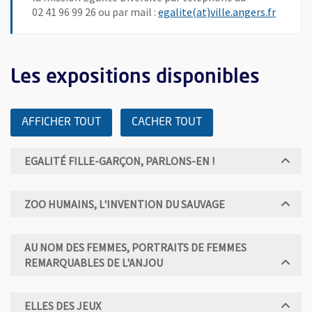
, Ouvre
02 41 96 99 26 ou par mail :
egalite(at)ville.angers.fr
Les expositions disponibles
AFFICHER TOUT
CACHER TOUT
EGALITÉ FILLE-GARÇON, PARLONS-EN !
ZOO HUMAINS, L'INVENTION DU SAUVAGE
AU NOM DES FEMMES, PORTRAITS DE FEMMES
REMARQUABLES DE L'ANJOU
ELLES DES JEUX