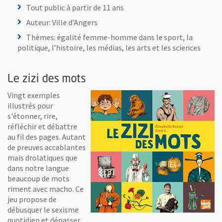
Tout public à partir de 11 ans
Auteur: Ville d’Angers
Thèmes: égalité femme-homme dans le sport, la
politique, l’histoire, les médias, les arts et les sciences
Le zizi des mots
Vingt exemples
illustrés pour
s'étonner, rire,
réfléchir et débattre
au fil des pages. Autant
de preuves accablantes
mais drolatiques que
dans notre langue
beaucoup de mots
riment avec macho. Ce
jeu propose de
débusquer le sexisme
quotidien et dépasser