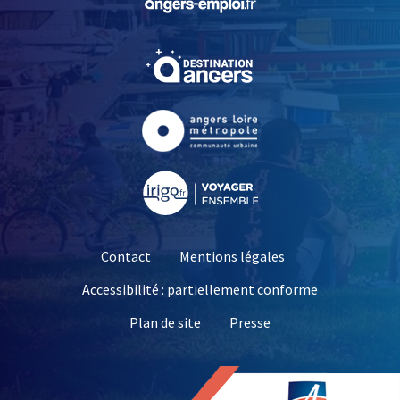
, Ouvre une nouvelle fe
, Ouvre une nouvelle fe
, Ouvre une nouvelle fe
Contact
Mentions légales
Accessibilité : partiellement conforme
, Ouvre une nouvelle 
Plan de site
Presse