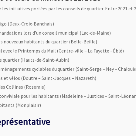
 les initiatives portées par les conseils de quartier. Entre 2021 e
 Irigo (Deux-Croix-Banchais)
andations lors d’un conseil municipal (Lac-de-Maine)
es nouveaux habitants du quartier (Belle-Beille)
 avec le Printemps du Mail (Centre-ville – La Fayette - Éblé)
le quartier (Hauts-de-Saint-Aubin)
 aménagements cyclables du quartier (Saint-Serge – Ney – Chalouè
ons et vélos (Doutre – Saint-Jacques – Nazareth)
s Collines (Roseraie)
conviviale pour les habitants (Madeleine – Justices – Saint-Léonar
abitants (Monplaisir)
eprésentative