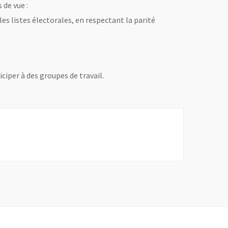
 de vue :
s listes électorales, en respectant la parité
ciper à des groupes de travail.