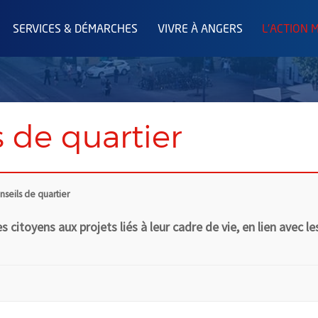
SERVICES & DÉMARCHES
VIVRE À ANGERS
L'ACTION 
s de quartier
nseils de quartier
 citoyens aux projets liés à leur cadre de vie, en lien avec l