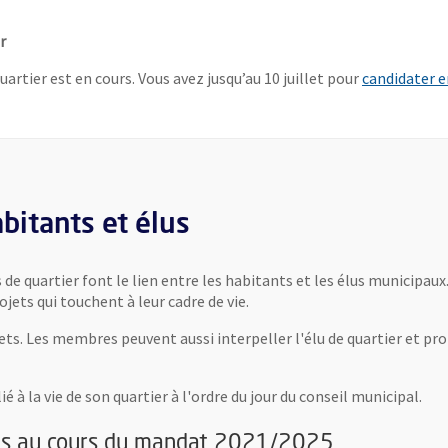
r
rtier est en cours. Vous avez jusqu’au 10 juillet pour
candidater e
bitants et élus
 de quartier font le lien entre les habitants et les élus municipaux
jets qui touchent à leur cadre de vie.
jets. Les membres peuvent aussi interpeller l'élu de quartier et pro
ié à la vie de son quartier à l'ordre du jour du conseil municipal.
ées au cours du mandat 2021/2025