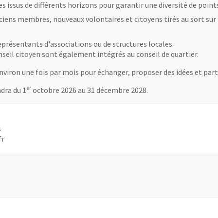
ssus de différents horizons pour garantir une diversité de points
ens membres, nouveaux volontaires et citoyens tirés au sort sur le
eprésentants d'associations ou de structures locales.
nseil citoyen sont également intégrés au conseil de quartier.
viron une fois par mois pour échanger, proposer des idées et parti
er
dra du 1
octobre 2026 au 31 décembre 2028.
s
fr