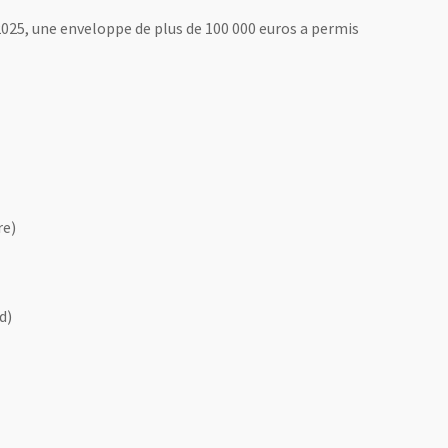
t 2025, une enveloppe de plus de 100 000 euros a permis
re)
d)