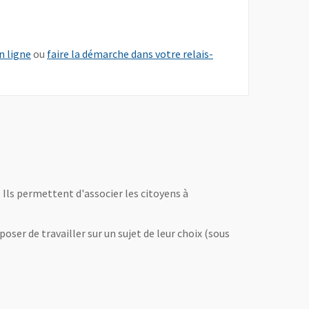
, Ouvre une nouvelle fenêtre
n ligne
ou
faire la démarche dans votre relais-
. Ils permettent d'associer les citoyens à
poser de travailler sur un sujet de leur choix (sous