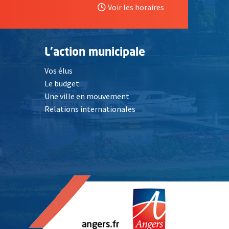
Voir les horaires
L'action municipale
Vos élus
Le budget
Une ville en mouvement
Relations internationales
, Ouvre une nouvelle fenêtre