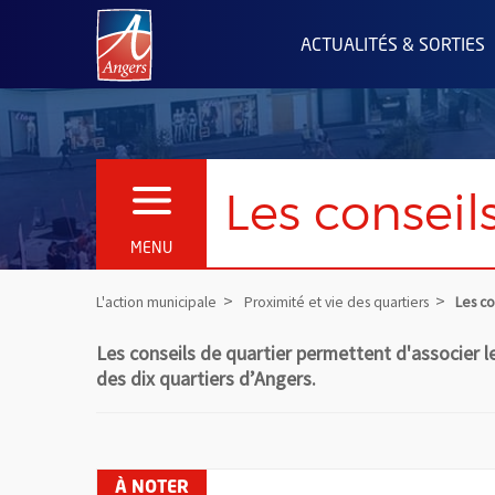
Angers.fr : Retour à l'accueil
ACTUALITÉS & SORTIES
Les conseil
OUVRIR LE MENU
MENU
L'action municipale
Proximité et vie des quartiers
Les co
Les conseils de quartier permettent d'associer les
des dix quartiers d’Angers.