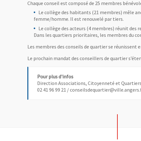
Chaque conseil est composé de 25 membres bénévoles i
Le collège des habitants (21 membres) mêle anci
femme/homme. Il est renouvelé par tiers.
Le collège des acteurs (4 membres) réunit des r
Dans les quartiers prioritaires, les membres du co
Les membres des conseils de quartier se réunissent en
Le prochain mandat des conseillers de quartier s’éten
Pour plus d'infos
Direction Associations, Citoyenneté et Quartier
02 41 96 99 21 / conseilsdequartier@ville.angers.