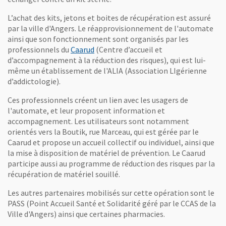
L’achat des kits, jetons et boites de récupération est assuré
par la ville d'Angers. Le réapprovisionnement de l'automate
ainsi que son fonctionnement sont organisés par les
, Ouvre une nouvelle fenêtre
professionnels du
Caarud
(Centre d’accueil et
d’accompagnement à la réduction des risques), qui est lui-
même un établissement de l'ALIA (Association LIgérienne
d’addictologie).
Ces professionnels créent un lien avec les usagers de
l'automate, et leur proposent information et
accompagnement. Les utilisateurs sont notamment
orientés vers la Boutik, rue Marceau, qui est gérée par le
Caarud et propose un accueil collectif ou individuel, ainsi que
la mise à disposition de matériel de prévention. Le Caarud
participe aussi au programme de réduction des risques par la
récupération de matériel souillé.
Les autres partenaires mobilisés sur cette opération sont le
PASS (Point Accueil Santé et Solidarité géré par le CCAS de la
Ville d'Angers) ainsi que certaines pharmacies.