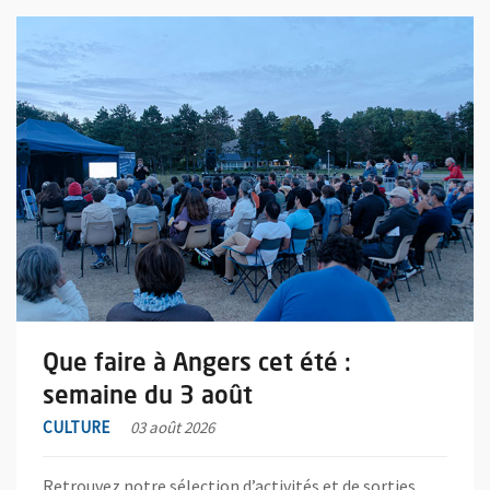
En savoir plus sur l'actualité Que faire à Angers cet été : semain
Que faire à Angers cet été :
semaine du 3 août
CULTURE
03 août 2026
Retrouvez notre sélection d’activités et de sorties