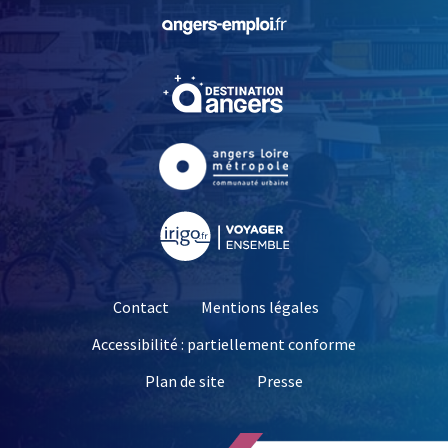
, Ouvre une nouvelle fe
, Ouvre une nouvelle fe
, Ouvre une nouvelle fe
, Ouvre une nouvelle fe
Contact
Mentions légales
Accessibilité : partiellement conforme
, Ouvre une nouvelle 
Plan de site
Presse