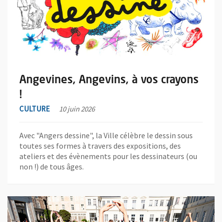
Angevines, Angevins, à vos crayons
!
CULTURE
10 juin 2026
Avec "Angers dessine", la Ville célèbre le dessin sous
toutes ses formes à travers des expositions, des
ateliers et des évènements pour les dessinateurs (ou
non !) de tous âges.
En savoir plus sur l'actualité Devenez complice des Accroche-c