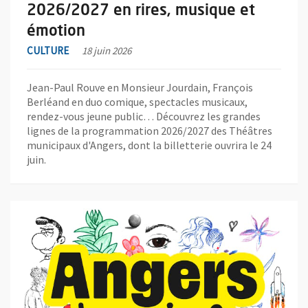
2026/2027 en rires, musique et
émotion
CULTURE
18 juin 2026
Jean-Paul Rouve en Monsieur Jourdain, François
Berléand en duo comique, spectacles musicaux,
rendez-vous jeune public… Découvrez les grandes
lignes de la programmation 2026/2027 des Théâtres
municipaux d'Angers, dont la billetterie ouvrira le 24
juin.
En savoir plus sur l'actualité Angevines, Angevins, à vos crayons 