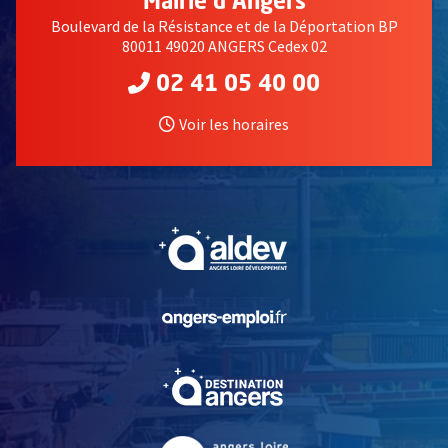
Mairie d'Angers
Boulevard de la Résistance et de la Déportation BP
80011 49020 ANGERS Cedex 02
02 41 05 40 00
Voir les horaires
, Ouvre une nouvelle fe
, Ouvre une nouvelle fe
, Ouvre une nouvelle fe
, Ouvre une nouvelle fe