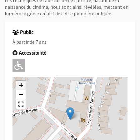
Les techniques de fabrication de l’artiste, datant de la
naissance du cinéma, nous sont ainsi révélées, mettant en
lumière le génie créatif de cette pionnière oubliée.
Public
À partir de 7 ans
Accessibilité
Adapté pour l'handicap Moteur
+
−