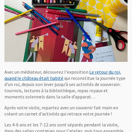
Avec un médiateur, découvrez l'exposition
Le retour du roi,
quand le château était habité
qui reconstitue la journée type
d’un roi, depuis son lever jusqu’à ses activités de souverain :
tournois, lectures à la bibliothèque, repas royaux et
moments solennels dans la salle d’apparat…
Après votre visite, repartez avec un souvenir fait main en
créant un carnet d'activités qui retrace votre journée !
Les 4-6 ans et les 7-12 ans sont séparés pendant la visite,
dans des salles contigües pour l'atelier, puis tous ensemble