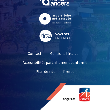
, Ouvre une nouvelle fe
, Ouvre une nouvelle fe
Contact
Mentions légales
Accessibilité : partiellement conforme
, Ouvre une nouvelle 
Plan de site
Presse