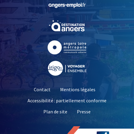
, Ouvre une nouvelle fe
, Ouvre une nouvelle fe
, Ouvre une nouvelle fe
, Ouvre une nouvelle fe
Contact
Mentions légales
Accessibilité : partiellement conforme
, Ouvre une nouvelle 
Plan de site
Presse