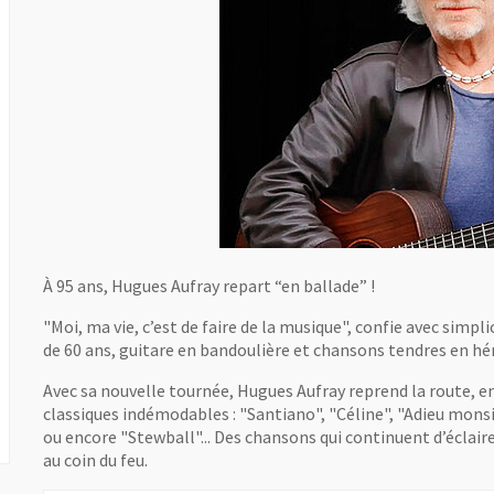
À 95 ans, Hugues Aufray repart “en ballade” !
"Moi, ma vie, c’est de faire de la musique", confie avec simplic
de 60 ans, guitare en bandoulière et chansons tendres en hé
Avec sa nouvelle tournée, Hugues Aufray reprend la route, 
classiques indémodables : "Santiano", "Céline", "Adieu monsie
ou encore "Stewball"... Des chansons qui continuent d’éclaire
au coin du feu.