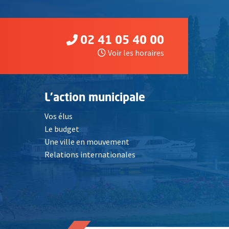
02 41 05 40 00
Voir les horaires
L'action municipale
Vos élus
Le budget
Une ville en mouvement
Relations internationales
, Ouvre une nouvelle fenêtre