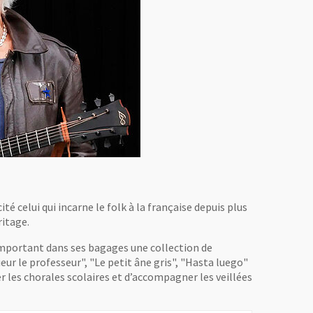
ité celui qui incarne le folk à la française depuis plus
ritage.
emportant dans ses bagages une collection de
ur le professeur", "Le petit âne gris", "Hasta luego"
r les chorales scolaires et d’accompagner les veillées