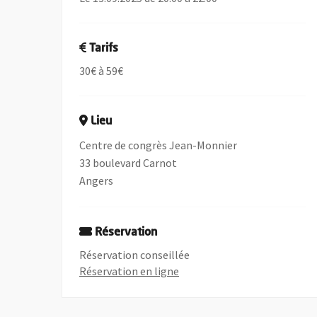
Tarifs
30€ à 59€
Lieu
Centre de congrès Jean-Monnier
33 boulevard Carnot
Angers
Réservation
Réservation conseillée
, Ouvre une nouvelle fenêtre
Réservation en ligne