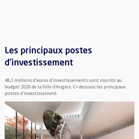
evolution des niveaux d'épargne
Les principaux postes
2019 : épargne de gestion (différence entre recettes et d
d'investissement
2020 : épargne de gestion, 26,60 millions d'euros; épargne 
2021 : épargne de gestion, 24,20 millions d'euros; épargne 
48,1 millions d'euros d'investissements sont inscrits au
budget 2026 de la Ville d'Angers. Ci-dessous les principaux
2022 : épargne de gestion, 29,40 millions d'euros; épargne 
postes d'investissement.
2023 : épargne de gestion, 23,80 millions d'euros; épargne 
2024 : épargne de gestion, 18,40 millions d'euros; épargne 
2025 : épargne de gestion, 26,40 millions d'euros; épargne 
2026 : épargne de gestion, 27,70 millions d'euros; épargne 