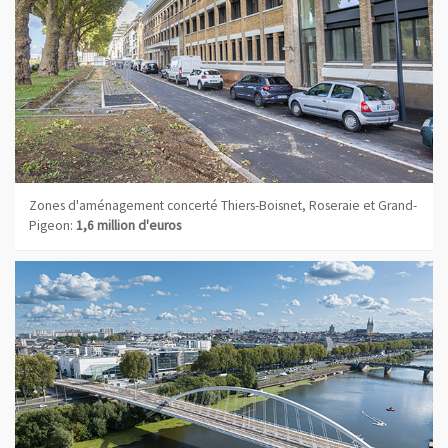
Zones d'aménagement concerté Thiers-Boisnet, Roseraie et Grand-
Pigeon:
1,6 million d'euros