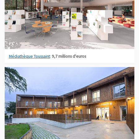
Médiathèque Toussaint
:
9,7 millions d'euros