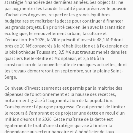
stratégie financière des dernières années. Ses objectifs : ne
pas augmenter les taux de fiscalité pour préserver le pouvoir
d’achat des Angevins, respecter les grands équilibres
budgétaires et maîtriser la dette pour continuer à financer
les grands projets. En priorité ceux en lien avec la transition
écologique, le renouvellement urbain, la culture et
l’éducation. En 2026, la Ville prévoit d’investir 48,1 M € dont
près de 10 M€ consacrés à la réhabilitation et à l’extension de
la bibliothèque Toussaint, 3,5 M€ aux travaux menés dans les
quartiers Belle-Beille et Monplaisir, et 2,5 M€ à la
construction de la nouvelle salle de musiques actuelles, dont
les travaux démarreront en septembre, sur la plaine Saint-
Serge.
Ce niveau d’investissements est permis par la maîtrise des
dépenses de fonctionnement et la hausse des recettes,
notamment grâce à l’augmentation de la population.
Conséquence : l’épargne progresse. Ce qui permet de limiter
le recours à l’emprunt et de projeter une dette en recul d’un
million d’euros fin 2026. Cette maîtrise de la dette est
également le fruit d’une stratégie qui vise à limiter la
dépendance au secteur bancaire et à bénéficier de taux