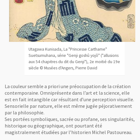
Utagawa Kunisada, La "Princesse Carthame"
Suetsumuhana, série "Genji goshû yojô" ("allusions
aux 54 chapitres du dit du Genji"), 2e moitié du 19e
siècle © Musées d'Angers, Pierre David
La couleur semble a priori une préoccupation de la création
contemporaine. Omniprésente dans l’art et la science, elle
est en fait intangible car résultant d’une perception visuelle.
Sensorielle par nature, elle est même jugée péjorativement
par la philosophie.
Ses portées symboliques, sacrée ou profane, ses singularités,
historique ou géographique, ont pourtant été
magistralement étudiées par l’historien Michel Pastoureau.