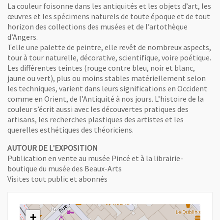
La couleur foisonne dans les antiquités et les objets d’art, les
œuvres et les spécimens naturels de toute époque et de tout
horizon des collections des musées et de l’artothèque
d’Angers.
Telle une palette de peintre, elle revêt de nombreux aspects,
tour à tour naturelle, décorative, scientifique, voire poétique.
Les différentes teintes (rouge contre bleu, noir et blanc,
jaune ou vert), plus ou moins stables matériellement selon
les techniques, varient dans leurs significations en Occident
comme en Orient, de l’Antiquité à nos jours. L’histoire de la
couleur s’écrit aussi avec les découvertes pratiques des
artisans, les recherches plastiques des artistes et les
querelles esthétiques des théoriciens.
AUTOUR DE L'EXPOSITION
Publication en vente au musée Pincé et à la librairie-
Plat : Femme de profil, atelier de Deruta d’après Pintoricchio, 1500-1535
boutique du musée des Beaux-Arts
Visites tout public et abonnés
+