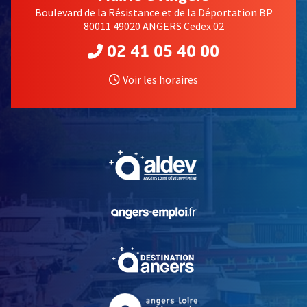
Boulevard de la Résistance et de la Déportation BP
80011 49020 ANGERS Cedex 02
02 41 05 40 00
Voir les horaires
Alexis Mérodack-Jeaneau, Église Saint-Jean à Château-Gontier, 1913 © M
, Ouvre une nouvelle fe
, Ouvre une nouvelle fe
, Ouvre une nouvelle fe
, Ouvre une nouvelle fe