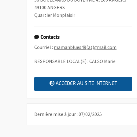
49100 ANGERS
Quartier Monplaisir
Contacts
, Ouvre u
Courriel :
mamanblues49(at)gmail.com
RESPONSABLE LOCAL(E) : CALSO Marie
, OUVRE
ACCÉDER AU SITE INTERNET
Dernière mise à jour : 07/02/2025