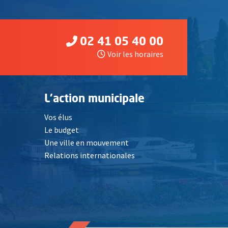
02 41 05 40 00
Voir les horaires
L'action municipale
Vos élus
Le budget
Une ville en mouvement
Relations internationales
, Ouvre une nouvelle fenêtre