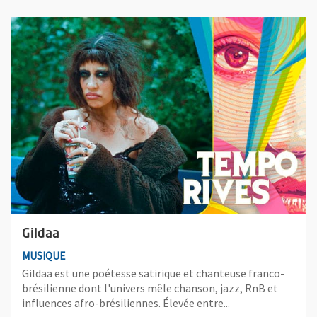
Plus d'information sur l'évènement : Gildaa
Gildaa
MUSIQUE
Gildaa est une poétesse satirique et chanteuse franco-
brésilienne dont l'univers mêle chanson, jazz, RnB et
influences afro-brésiliennes. Élevée entre...