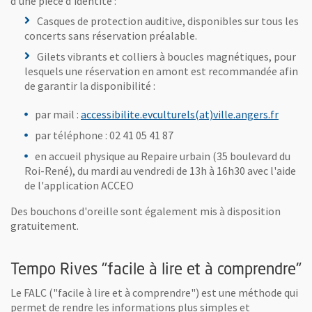
d'une pièce d'identité :
Casques de protection auditive, disponibles sur tous les
concerts sans réservation préalable.
Gilets vibrants et colliers à boucles magnétiques, pour
lesquels une réservation en amont est recommandée afin
de garantir la disponibilité :
, Ouvre
par mail :
accessibilite.evculturels(at)ville.angers.fr
par téléphone : 02 41 05 41 87
en accueil physique au Repaire urbain (35 boulevard du
Roi-René), du mardi au vendredi de 13h à 16h30 avec l'aide
de l'application ACCEO
Des bouchons d'oreille sont également mis à disposition
gratuitement.
Tempo Rives "facile à lire et à comprendre"
Le FALC ("facile à lire et à comprendre") est une méthode qui
permet de rendre les informations plus simples et