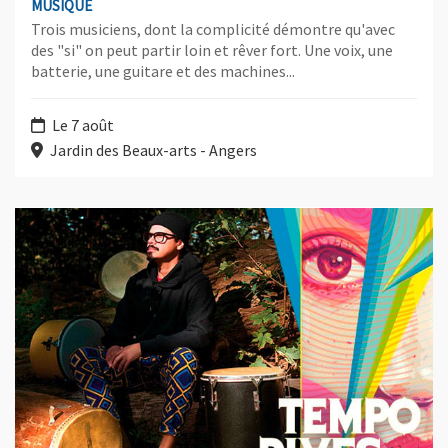
MUSIQUE
Trois musiciens, dont la complicité démontre qu'avec
des "si" on peut partir loin et rêver fort. Une voix, une
batterie, une guitare et des machines...
Le 7 août
Jardin des Beaux-arts - Angers
Plus d'information sur l'évènement : Raúl Monsalve y los Foraji