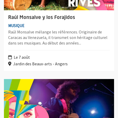
Raúl Monsalve y los Forajidos
MUSIQUE
Raúl Monsalve mélange les références. Originaire de
Caracas au Venezuela, il transmet son héritage culturel
dans ses musiques. Au début des années...
Le 7 août
Jardin des Beaux-arts - Angers
Plus d'information sur l'évènement : Braise