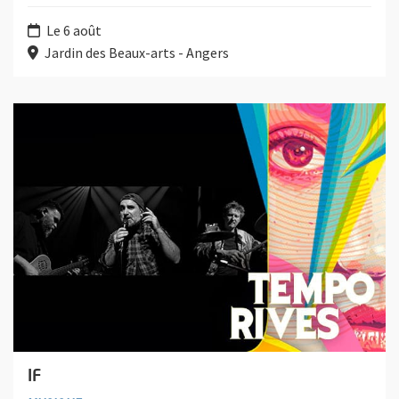
Le 6 août
Jardin des Beaux-arts - Angers
Plus d'information sur l'évènement : IF
IF