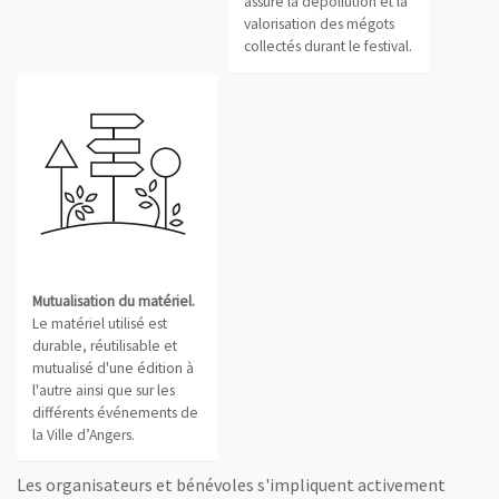
assure la dépollution et la
valorisation des mégots
collectés durant le festival.
Mutualisation du matériel.
Le matériel utilisé est
durable, réutilisable et
mutualisé d'une édition à
l'autre ainsi que sur les
différents événements de
la Ville d’Angers.
Les organisateurs et bénévoles s'impliquent activement
Tri sélectif.
Un dispositif de tri en plusieurs flux est prése