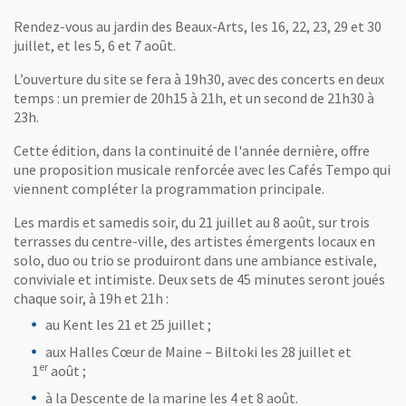
Rendez-vous au jardin des Beaux-Arts, les 16, 22, 23, 29 et 30
juillet, et les 5, 6 et 7 août.
L’ouverture du site se fera à 19h30, avec des concerts en deux
temps : un premier de 20h15 à 21h, et un second de 21h30 à
23h.
Cette édition, dans la continuité de l'année dernière, offre
une proposition musicale renforcée avec les Cafés Tempo qui
viennent compléter la programmation principale.
Les mardis et samedis soir, du 21 juillet au 8 août, sur trois
terrasses du centre-ville, des artistes émergents locaux en
solo, duo ou trio se produiront dans une ambiance estivale,
conviviale et intimiste. Deux sets de 45 minutes seront joués
chaque soir, à 19h et 21h :
au Kent les 21 et 25 juillet ;
aux Halles Cœur de Maine – Biltoki les 28 juillet et
er
1
août ;
à la Descente de la marine les 4 et 8 août.