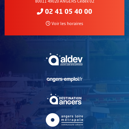
80011 49020 ANGERS Cedex 02
02 41 05 40 00
Voir les horaires
, Ouvre une nouvelle fe
, Ouvre une nouvelle fe
, Ouvre une nouvelle fe
, Ouvre une nouvelle fe