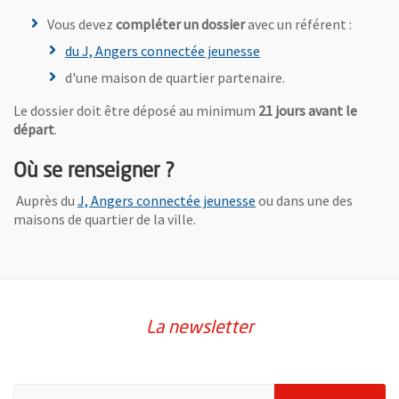
Vous devez
compléter un dossier
avec un référent :
du J, Angers connectée jeunesse
d'une maison de quartier partenaire.
Le dossier doit être déposé au minimum
21 jours avant le
départ
.
Où se renseigner ?
Auprès du
J, Angers connectée jeunesse
ou dans une des
maisons de quartier de la ville.
La newsletter
Pour vous inscrire à la lettre d'information de la ville d'Angers