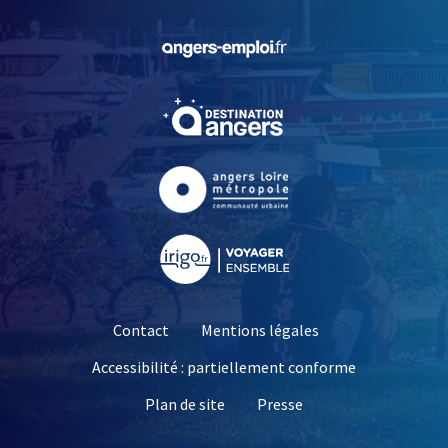
, Ouvre une nouvelle fe
, Ouvre une nouvelle fe
, Ouvre une nouvelle fe
, Ouvre une nouvelle fe
Contact
Mentions légales
Accessibilité : partiellement conforme
, Ouvre une nouvelle 
Plan de site
Presse