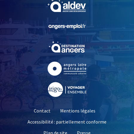
, Ouvre une nouvelle fe
, Ouvre une nouvelle fe
, Ouvre une nouvelle fe
, Ouvre une nouvelle fe
, Ouvre une nouvelle fe
Contact
Mentions légales
Accessibilité : partiellement conforme
, Ouvre une nouvelle 
Plan de site
Presse