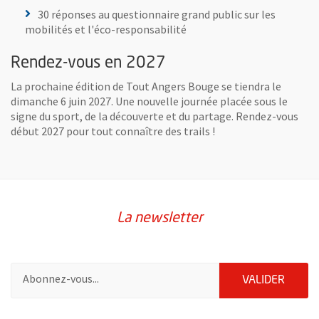
30 réponses au questionnaire grand public sur les
mobilités et l'éco-responsabilité
Rendez-vous en 2027
La prochaine édition de Tout Angers Bouge se tiendra le
dimanche 6 juin 2027. Une nouvelle journée placée sous le
signe du sport, de la découverte et du partage. Rendez-vous
début 2027 pour tout connaître des trails !
La newsletter
Pour vous inscrire à la lettre d'information de la ville d'Angers
ENVOY
VALIDER