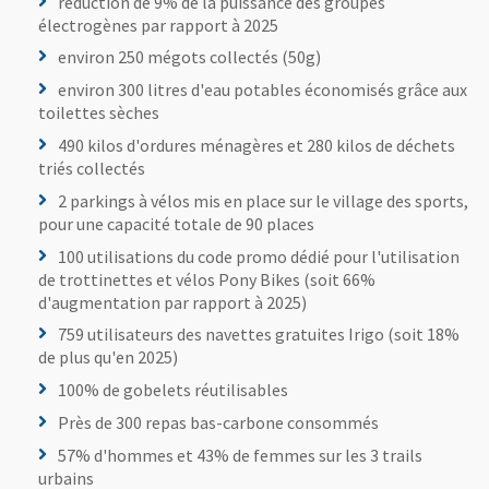
réduction de 9% de la puissance des groupes
électrogènes par rapport à 2025
environ 250 mégots collectés (50g)
environ 300 litres d'eau potables économisés grâce aux
toilettes sèches
490 kilos d'ordures ménagères et 280 kilos de déchets
triés collectés
2 parkings à vélos mis en place sur le village des sports,
pour une capacité totale de 90 places
100 utilisations du code promo dédié pour l'utilisation
de trottinettes et vélos Pony Bikes (soit 66%
d'augmentation par rapport à 2025)
759 utilisateurs des navettes gratuites Irigo (soit 18%
de plus qu'en 2025)
100% de gobelets réutilisables
Près de 300 repas bas-carbone consommés
57% d'hommes et 43% de femmes sur les 3 trails
urbains