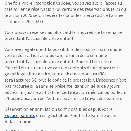
Une fois votre inscription validée, vous avez alors l’accès au
calendrier de réservation (ouverture des réservations le 23 ou
le 30 juin 2026 selon les écoles pour les mercredis de l’année
scolaire 2026-2027).
Vous pouvez réservez au plus tard le mercredi de la semaine
précédant l’accueil de votre enfant.
Vous avez également la possibilité de modifier ou d’annuler
votre réservation au plus tard le lundi de la semaine
précédant l’accueil de votre enfant. Pour lutter contre
l’absentéisme (qui prive certains enfants d’une place) et le
gaspillage alimentaire, toute absence non justifiée
sera facturée 6€, plus le coût de la prestation. L’absence n’est
pas facturée si la famille présente, dans un délai de 3 jours
ouvrés, un justificatif valide (certification médical ou bulletin
d’hospitalisation de l’enfant ou arrêt de travail des parents).
Réservation et annulation sont possibles depuis votre
, Ouvre une nouvelle fenêtre
Espace parents
ou en guichet au Point Info Famille ou en
Relais-mairie.