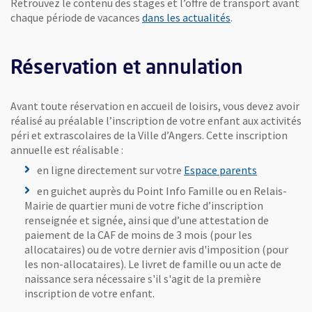
Retrouvez le contenu des stages et l’offre de transport avant
chaque période de vacances
dans les actualités
.
Réservation et annulation
Avant toute réservation en accueil de loisirs, vous devez avoir
réalisé au préalable l’inscription de votre enfant aux activités
péri et extrascolaires de la Ville d’Angers. Cette inscription
annuelle est réalisable :
, Ouvre une
en ligne directement sur votre
Espace parents
en guichet auprès du Point Info Famille ou en Relais-
Mairie de quartier muni de votre fiche d’inscription
renseignée et signée, ainsi que d’une attestation de
paiement de la CAF de moins de 3 mois (pour les
allocataires) ou de votre dernier avis d'imposition (pour
les non-allocataires). Le livret de famille ou un acte de
naissance sera nécessaire s'il s'agit de la première
inscription de votre enfant.