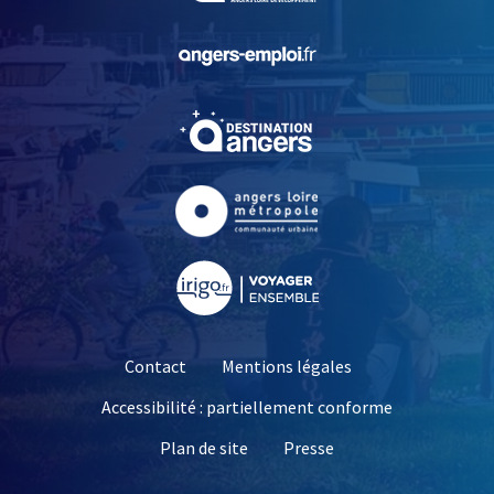
, Ouvre une nouvelle fe
, Ouvre une nouvelle fe
, Ouvre une nouvelle fe
, Ouvre une nouvelle fe
Contact
Mentions légales
Accessibilité : partiellement conforme
, Ouvre une nouvelle 
Plan de site
Presse