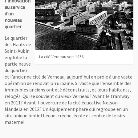
l’innovation
au service
d’un
nouveau
quartier
Le quartier
des Hauts de
Saint-Aubin
englobe la
La cité Verneau vers 1956.
partie neuve
du quartier
et l’ancienne cité de Verneau, aujourd’hui en proie à une vaste
opération de rénovation urbaine. Si vaste que l’ensemble des
immeubles anciens ont été déconstruits, et leurs habitants,
relogés. Qui se souvient du vieux Verneau? Avant le tramway
en 2011? Avant l’ouverture de la cité éducative Nelson-
Mandela en 2012? Un équipement phare qui regroupe en un
site unique bibliothèque, crèche, école et centre de loisirs
maternel.