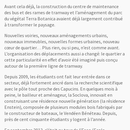
Avant cela déjà, la construction du centre de maintenance
des bus et des rames de tramway et l’aménagement du parc
du végétal Terra Botanica avaient déjà largement contribué
à transformer le paysage.
Nouvelles voiries, nouveaux aménagements urbains,
nouveaux immeubles, nouvelles formes urbaines, nouveau
cœur de quartier… Plus rien, ou si peu, n’est comme avant.
L’organisation des déplacements aussi a changé: le quartier a
cette particularité en effet d’avoir été imaginé puis conçu
autour de la première ligne de tramway.
Depuis 2009, les étudiants ont fait leur entrée dans ce
secteur, déjà fortement ancré dans la recherche scientifique
avec le pôle tout proche des Capucins. En quelques mois à
peine, le bailleur et aménageur, la Soclova, innovait en
construisant une résidence nouvelle génération (la résidence
Enstein), composée de plusieurs modules bois fabriqués par
le constructeur de bateaux, le Vendéen Bénéteau. Depuis,
près de cent cinquante étudiants y logent à l’année.
En septembre 2012, c’était au tour de l’Eseo (Ecole