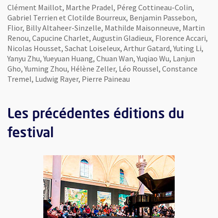
Clément Maillot, Marthe Pradel, Péreg Cottineau-Colin,
Gabriel Terrien et Clotilde Bourreux, Benjamin Passebon,
Flior, Billy Altaheer-Sinzelle, Mathilde Maisonneuve, Martin
Renou, Capucine Charlet, Augustin Gladieux, Florence Accari,
Nicolas Housset, Sachat Loiseleux, Arthur Gatard, Yuting Li,
Yanyu Zhu, Yueyuan Huang, Chuan Wan, Yuqiao Wu, Lanjun
Gho, Yuming Zhou, Hélène Zeller, Léo Roussel, Constance
Tremel, Ludwig Rayer, Pierre Paineau
Les précédentes éditions du
festival