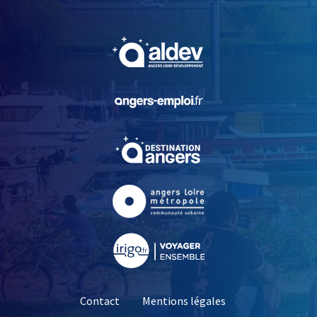
, Ouvre une nouvelle fe
, Ouvre une nouvelle fe
, Ouvre une nouvelle fe
, Ouvre une nouvelle fe
, Ouvre une nouvelle fe
Contact
Mentions légales