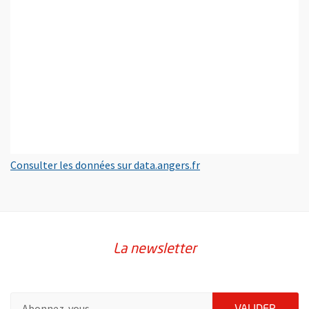
, Ouvre une nouvelle fe
Consulter les données sur data.angers.fr
La newsletter
Pour vous inscrire à la lettre d'information de la ville d'Angers