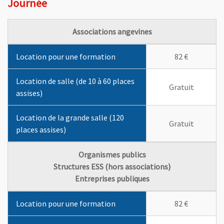
Journée
Associations angevines
Les en-têtes de colonnes de la première ligne indiquent la durée 
Location pour une formation
82 €
Location de salle (de 10 à 60 places
Gratuit
assises)
Location de la grande salle (120
Gratuit
places assises)
Organismes publics
Structures ESS (hors associations)
Entreprises publiques
Les en-têtes de colonnes de la première ligne indiquent la durée 
Location pour une formation
82 €