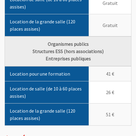
Gratuit
assises)
Location de la grande salle (120
Gratuit
places assises)
Organismes publics
Structures ESS (hors associations)
Entreprises publiques
Les en-têtes de colonnes de la première ligne indiquent la durée 
Location pour une formation
41 €
Location de salle (de 10 à 60 places
26 €
assises)
Location de la grande salle (120
51 €
places assises)