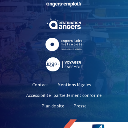
, Ouvre une nouvelle fe
, Ouvre une nouvelle fe
, Ouvre une nouvelle fe
, Ouvre une nouvelle fe
Contact
Mentions légales
Accessibilité : partiellement conforme
, Ouvre une nouvelle 
Plan de site
Presse