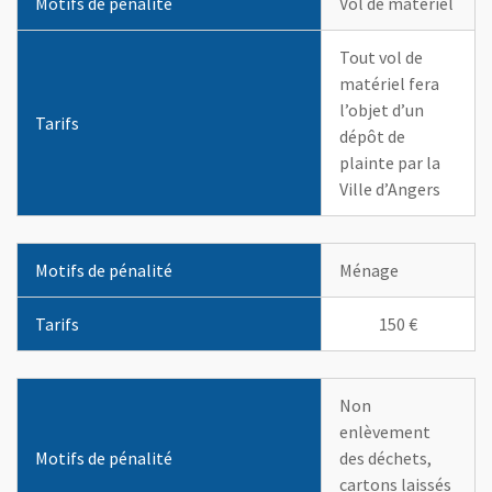
Motifs de pénalité
Vol de matériel
Tout vol de
matériel fera
l’objet d’un
Tarifs
dépôt de
plainte par la
Ville d’Angers
Motifs de pénalité
Ménage
Tarifs
150 €
Non
enlèvement
Motifs de pénalité
des déchets,
cartons laissés