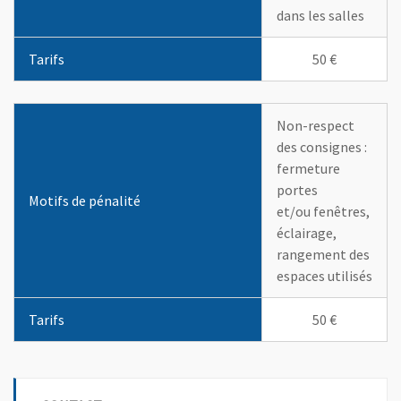
dans les salles
Tarifs
50 €
Non-respect
des consignes :
fermeture
portes
Motifs de pénalité
et/ou fenêtres,
éclairage,
rangement des
espaces utilisés
Tarifs
50 €