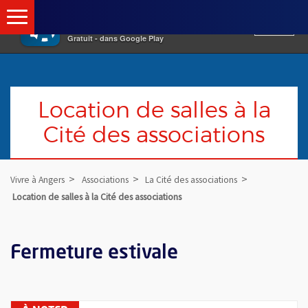
×
Vivre à Angers
VOIR
Ville d'Angers
Gratuit - dans Google Play
Location de salles à la
Cité des associations
Vivre à Angers
Associations
La Cité des associations
Location de salles à la Cité des associations
Fermeture estivale