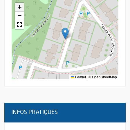
+
−
Leaflet
|
©
OpenStreetMap
INFOS PRATIQUES