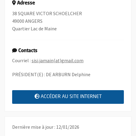
Adresse
38 SQUARE VICTOR SCHOELCHER
49000 ANGERS
Quartier Lac de Maine
Contacts
, Ouvre une nouvelle fenê
Courriel :
sisi.jamain(at)gmail.com
PRÉSIDENT(E) : DE ARBURN Delphine
, OUVRE UNE N
ACCÉDER AU SITE INTERNET
Dernière mise à jour : 12/01/2026