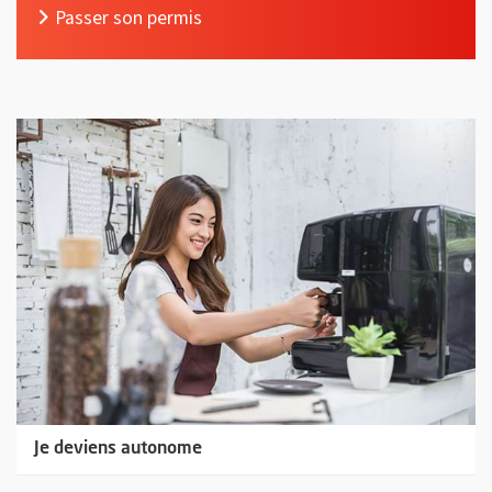
, Ouvre une nouvelle fenêtre
Passer son permis
Je deviens autonome