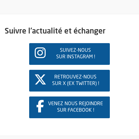
Suivre l'actualité et échanger
SUIVEZ-NOUS
SUR INSTAGRAM !
, OUVRE UNE NOUVELLE FENÊ
RETROUVEZ-NOUS
SUR X (EX TWITTER) !
, OUVRE UNE NOUVELLE FENÊ
VENEZ NOUS REJOINDRE
SUR FACEBOOK !
, OUVRE UNE NOUVELLE FENÊ