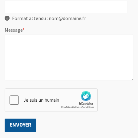
Format attendu : nom@domaine.fr
, champ obligatoire
Message
*
ENVOYER