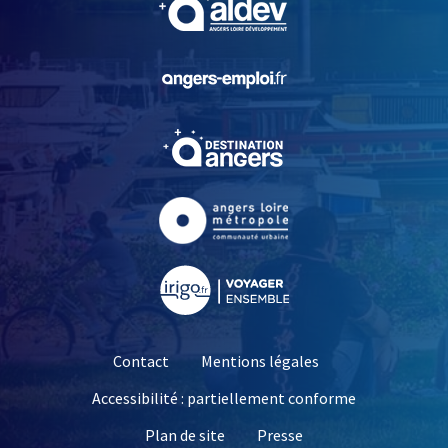
, Ouvre une nouvelle fe
, Ouvre une nouvelle fe
, Ouvre une nouvelle fe
, Ouvre une nouvelle fe
Contact
Mentions légales
Accessibilité : partiellement conforme
, Ouvre une nouvelle 
Plan de site
Presse