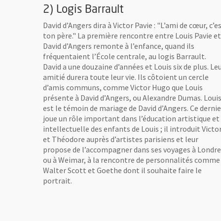
2) Logis Barrault
David d’Angers dira à Victor Pavie : "L’ami de cœur, c’e
ton père." La première rencontre entre Louis Pavie et
David d’Angers remonte à l’enfance, quand ils
fréquentaient l’École centrale, au logis Barrault.
David a une douzaine d’années et Louis six de plus. Le
amitié durera toute leur vie. Ils côtoient un cercle
d’amis communs, comme Victor Hugo que Louis
présente à David d’Angers, ou Alexandre Dumas. Loui
est le témoin de mariage de David d’Angers. Ce dernie
joue un rôle important dans l’éducation artistique et
intellectuelle des enfants de Louis ; il introduit Victo
et Théodore auprès d’artistes parisiens et leur
propose de l’accompagner dans ses voyages à Londre
ou à Weimar, à la rencontre de personnalités comme
Walter Scott et Goethe dont il souhaite faire le
portrait.