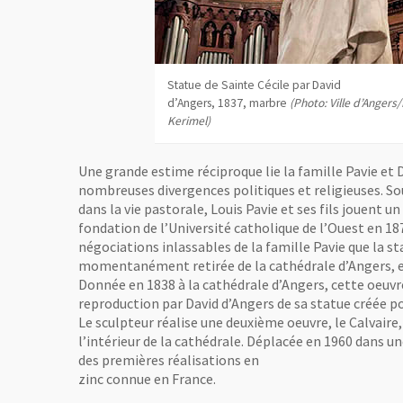
Statue de Sainte Cécile par David
d’Angers, 1837, marbre
(Photo: Ville d’Angers
Kerimel)
Une grande estime réciproque lie la famille Pavie et 
nombreuses divergences politiques et religieuses. So
dans la vie pastorale, Louis Pavie et ses fils jouent u
fondation de l’Université catholique de l’Ouest en 187
négociations inlassables de la famille Pavie que la st
momentanément retirée de la cathédrale d’Angers, es
Donnée en 1838 à la cathédrale d’Angers, cette oeuv
reproduction par David d’Angers de sa statue créée po
Le sculpteur réalise une deuxième oeuvre, le Calvaire
l’intérieur de la cathédrale. Déplacée en 1960 dans un
des premières réalisations en
zinc connue en France.