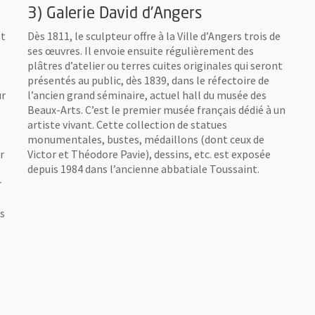
3) Galerie David d'Angers
st
Dès 1811, le sculpteur offre à la Ville d’Angers trois de
ses œuvres. Il envoie ensuite régulièrement des
plâtres d’atelier ou terres cuites originales qui seront
présentés au public, dès 1839, dans le réfectoire de
ur
l’ancien grand séminaire, actuel hall du musée des
Beaux-Arts. C’est le premier musée français dédié à un
artiste vivant. Cette collection de statues
s
monumentales, bustes, médaillons (dont ceux de
r
Victor et Théodore Pavie), dessins, etc. est exposée
depuis 1984 dans l’ancienne abbatiale Toussaint.
r
s