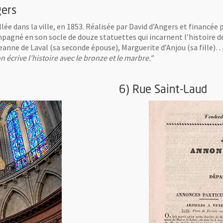
gers
llée dans la ville, en 1853. Réalisée par David d’Angers et financé
mpagné en son socle de douze statuettes qui incarnent l’histoire de 
eanne de Laval (sa seconde épouse), Marguerite d’Anjou (sa fille)… 
n écrive l’histoire avec le bronze et le marbre."
6) Rue Saint-Laud