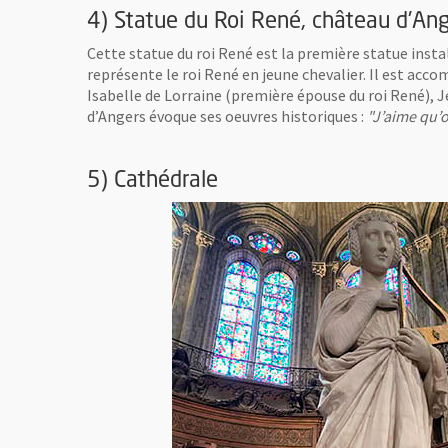
4) Statue du Roi René, château d'An
Cette statue du roi René est la première statue insta
représente le roi René en jeune chevalier. Il est acco
Isabelle de Lorraine (première épouse du roi René), J
d’Angers évoque ses oeuvres historiques :
"J’aime qu’o
5) Cathédrale