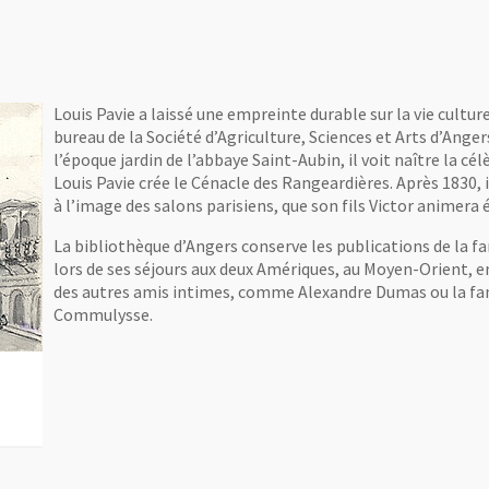
Louis Pavie a laissé une empreinte durable sur la vie culture
bureau de la Société d’Agriculture, Sciences et Arts d’Anger
l’époque jardin de l’abbaye Saint-Aubin, il voit naître la c
Louis Pavie crée le Cénacle des Rangeardières. Après 1830, i
à l’image des salons parisiens, que son fils Victor animer
La bibliothèque d’Angers conserve les publications de la fa
lors de ses séjours aux deux Amériques, au Moyen-Orient, e
des autres amis intimes, comme Alexandre Dumas ou la fami
Commulysse.