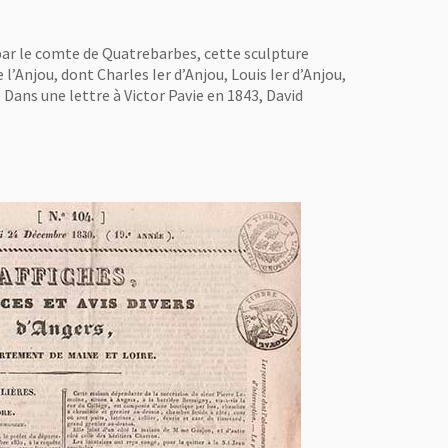
e par le comte de Quatrebarbes, cette sculpture
l’Anjou, dont Charles Ier d’Anjou, Louis Ier d’Anjou,
Dans une lettre à Victor Pavie en 1843, David