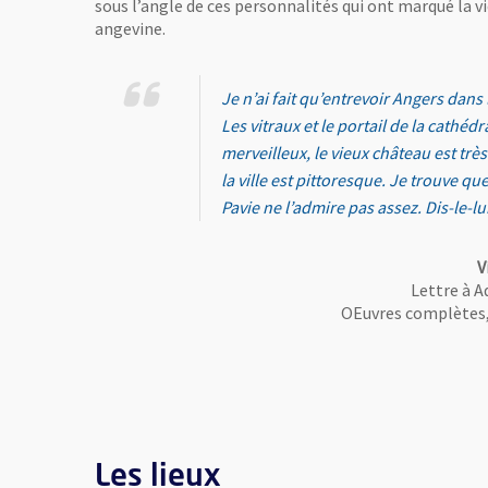
sous l’angle de ces personnalités qui ont marqué la vi
angevine.
Je n’ai fait qu’entrevoir Angers dans
Les vitraux et le portail de la cathédr
merveilleux, le vieux château est trè
la ville est pittoresque. Je trouve q
Pavie ne l’admire pas assez. Dis-le-lu
V
Lettre à A
OEuvres complètes, 
Les lieux