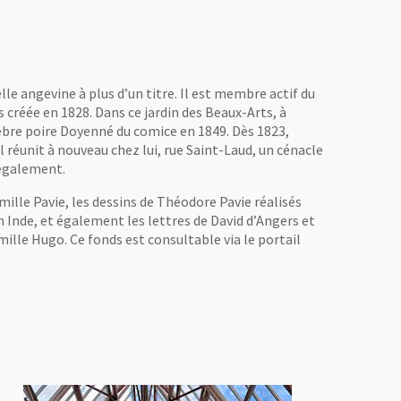
lle angevine à plus d’un titre. Il est membre actif du
s créée en 1828. Dans ce jardin des Beaux-Arts, à
élèbre poire Doyenné du comice en 1849. Dès 1823,
l réunit à nouveau chez lui, rue Saint-Laud, un cénacle
a également.
mille Pavie, les dessins de Théodore Pavie réalisés
n Inde, et également les lettres de David d’Angers et
lle Hugo. Ce fonds est consultable via le portail