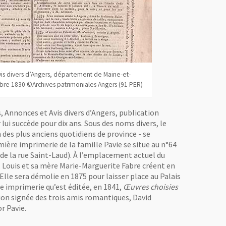
vis divers d’Angers, département de Maine-et-
bre 1830 ©Archives patrimoniales Angers (91 PER)
s, Annonces et Avis divers d’Angers, publication
 lui succède pour dix ans. Sous des noms divers, le
 des plus anciens quotidiens de province - se
ière imprimerie de la famille Pavie se situe au n°64
 de la rue Saint-Laud). À l’emplacement actuel du
 Louis et sa mère Marie-Marguerite Fabre créent en
Elle sera démolie en 1875 pour laisser place au Palais
e imprimerie qu’est éditée, en 1841,
Œuvres choisies
tion signée des trois amis romantiques, David
r Pavie.