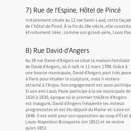
7) Rue de l'Espine, Hôtel de Pincé
Initialement située au 12 rue Saint-Laud, cette faça
de l’hôtel de Pincé. À la fin du 18e siècle, elle const
étroitement liées : comme son grand-père, Louis Pav
8) Rue David-d'Angers
Au 38 rue David-d’Angers se situe la maison familiale
de David d’Angers, où il naît le 12 mars 1788. Grâce à
une bourse municipale, David d’Angers part très jeun
à Paris pour étudier la sculpture, mais il restera
attaché à l’Anjou. Son engagement est aussi politiqu
Si son ami Louis Pavie participe à la vie municipale de
1820 à 1830, époque où le premier théâtre d’Angers
est inauguré, David d’Angers fréquente les milieux
progressistes et est élu député du Maine-et-Loire en
1848. Il est exilé pour son opposition au coup d’État 
Louis-Napoléon Bonaparte (en 1851) et ne rentre
qu’en 1853.