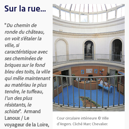
Sur la rue…
"
Du chemin de
ronde du château,
on voit s'étaler la
ville, si
caractéristique avec
ses cheminées de
briques sur le fond
bleu des toits, la ville
qui mêle maintenant
au matériau le plus
tendre, le tuffeau,
l'un des plus
résistants, le
schiste
". Armand
Lanoux / Le
Cour circulaire intérieure © Ville
d’Angers. Cliché Marc Chevalier.
voyageur de la Loire,