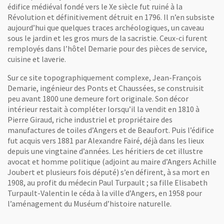
édifice médiéval fondé vers le Xe siècle fut ruiné à la
Révolution et définitivement détruit en 1796. Il n’en subsiste
aujourd’hui que quelques traces archéologiques, un caveau
sous le jardin et les gros murs de la sacristie. Ceux-ci furent
remployés dans l’hôtel Demarie pour des pièces de service,
cuisine et laverie.
Sur ce site topographiquement complexe, Jean-François
Demarie, ingénieur des Ponts et Chaussées, se construisit
peu avant 1800 une demeure fort originale. Son décor
intérieur restait à compléter lorsqu’il la vendit en 1810 à
Pierre Giraud, riche industriel et propriétaire des
manufactures de toiles d’Angers et de Beaufort. Puis l’édifice
fut acquis vers 1881 par Alexandre Fairé, déjà dans les lieux
depuis une vingtaine d’années. Les héritiers de cet illustre
avocat et homme politique (adjoint au maire d’Angers Achille
Joubert et plusieurs fois député) s’en défirent, à sa mort en
1908, au profit du médecin Paul Turpault ; sa fille Elisabeth
Turpault-Valentin le céda à la ville d’Angers, en 1958 pour
l’aménagement du Muséum d’histoire naturelle.