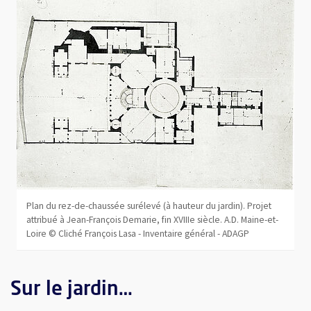
, Ouvre une nouvelle fenêtre
Plan du rez-de-chaussée surélevé (à hauteur du jardin). Projet
attribué à Jean-François Demarie, fin XVIIIe siècle. A.D. Maine-et-
Loire © Cliché François Lasa - Inventaire général - ADAGP
Sur le jardin…