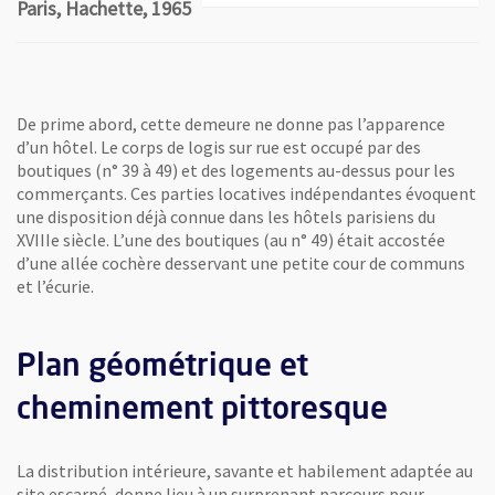
Paris, Hachette, 1965
De prime abord, cette demeure ne donne pas l’apparence
d’un hôtel. Le corps de logis sur rue est occupé par des
boutiques (n° 39 à 49) et des logements au-dessus pour les
commerçants. Ces parties locatives indépendantes évoquent
une disposition déjà connue dans les hôtels parisiens du
XVIIIe siècle. L’une des boutiques (au n° 49) était accostée
d’une allée cochère desservant une petite cour de communs
et l’écurie.
Plan géométrique et
cheminement pittoresque
La distribution intérieure, savante et habilement adaptée au
site escarpé, donne lieu à un surprenant parcours pour