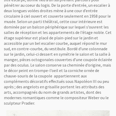
pénétrer au coeur du logis. De la porte d’entrée, un escalier à
deux longues volées droites mène à une cour d’entrée
circulaire à ciel ouvert et couverte seulement en 1958 pour le
musée. Selon un parti théâtral, cette cour intérieure est
dominée par un balcon périphérique sur lequel s’ouvrent les
salles de réception et les appartements de l’étage noble. Cet
étage supérieur est placé de plain-pied sur le jardin et
accessible par un bel escalier courbe, auquel répond le mur
sud, en contre-courbe, du vestibule. Bordé d’une colonnade
sur le jardin, celui-ci dessert en symétrie le salon et la salle à
manger, pièces octogonales couvertes d’une coupole éclairée
par des oculus. Le salon conserve sa cheminée d’origine, mais
le décor peint en trompe-l’oeil et la corniche ornée de
chauve-souris de la coupole appartiennent aux
compléments décoratifs effectués sous Napoléon III ou peu
après ; des angelots en grisaille portent les attributs des
arts, accompagnés du nom de grands artistes, dont des
modernes romantiques comme le compositeur Weber ou le
sculpteur Pradier.
Vue agrandie de l'image