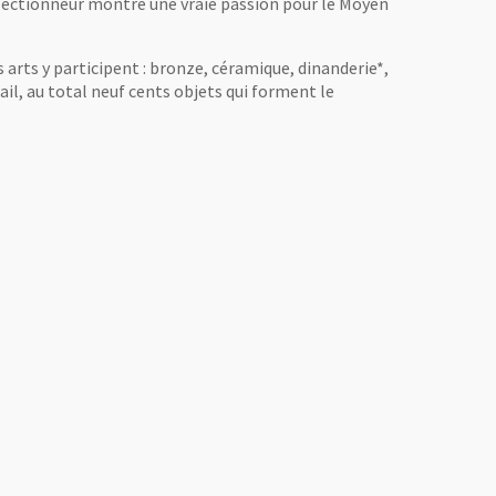
collectionneur montre une vraie passion pour le Moyen
s arts y participent : bronze, céramique, dinanderie*,
trail, au total neuf cents objets qui forment le