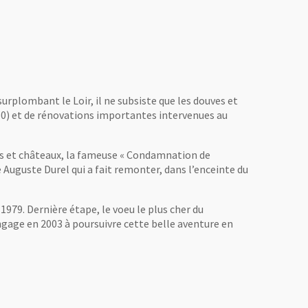
surplombant le Loir, il ne subsiste que les douves et
450) et de rénovations importantes intervenues au
res et châteaux, la fameuse « Condamnation de
te Auguste Durel qui a fait remonter, dans l’enceinte du
 1979. Dernière étape, le voeu le plus cher du
engage en 2003 à poursuivre cette belle aventure en