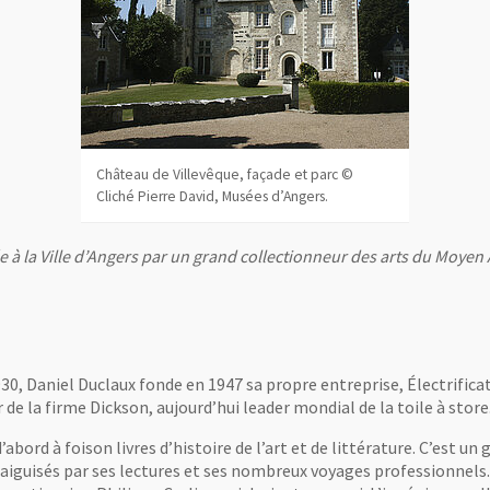
Château de Villevêque, façade et parc ©
Cliché Pierre David, Musées d’Angers.
e à la Ville d’Angers par un grand collectionneur des arts du Moy
0, Daniel Duclaux fonde en 1947 sa propre entreprise, Électrificati
e la firme Dickson, aujourd’hui leader mondial de la toile à store
’abord à foison livres d’histoire de l’art et de littérature. C’est 
aiguisés par ses lectures et ses nombreux voyages professionnels. 