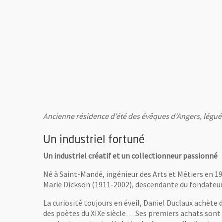
Ancienne résidence d’été des évêques d’Angers, légué
Un industriel fortuné
Un industriel créatif et un collectionneur passionné
Né à Saint-Mandé, ingénieur des Arts et Métiers en 193
Marie Dickson (1911-2002), descendante du fondateur d
La curiosité toujours en éveil, Daniel Duclaux achète d
des poètes du XIXe siècle… Ses premiers achats sont 