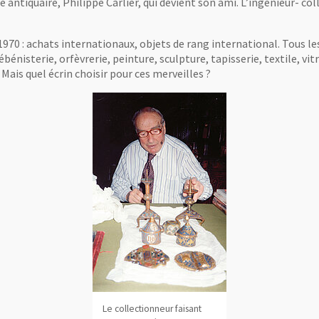
ne antiquaire, Philippe Carlier, qui devient son ami. L’ingénieur- 
 1970 : achats internationaux, objets de rang international. Tous le
ébénisterie, orfèvrerie, peinture, sculpture, tapisserie, textile, vi
 Mais quel écrin choisir pour ces merveilles ?
Le collectionneur faisant