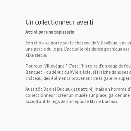
Un collectionneur averti
Attiré par une tapisserie
Son choix se porte sur le château de Villevêque, ancie
une partie du logis. L’actuelle résidence gothique e
XIXe siècle.
Pourquoi Villevêque ? C’est l’histoire d’un coup de 
Banquet » du début du XVIe siècle, si fraîche dans ses 
château, des éléments provenant de la galerie supérie
Aussitôt Daniel Duclaux est attiré, mais en homme d’af
collectionneur : créer un musée sur place, garder une
acceptant le legs de son épouse Marie Duclaux.