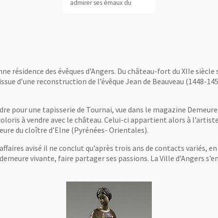
admirer ses émaux du
nne résidence des évêques d’Angers. Du château-fort du XIIe siècle 
st issue d’une reconstruction de l’évêque Jean de Beauveau (1448-1
foudre pour une tapisserie de Tournai, vue dans le magazine Demeu
coloris à vendre avec le château. Celui-ci appartient alors à l’artis
ure du cloître d’Elne (Pyrénées- Orientales).
faires avisé il ne conclut qu’après trois ans de contacts variés, en
 demeure vivante, faire partager ses passions. La Ville d’Angers s’