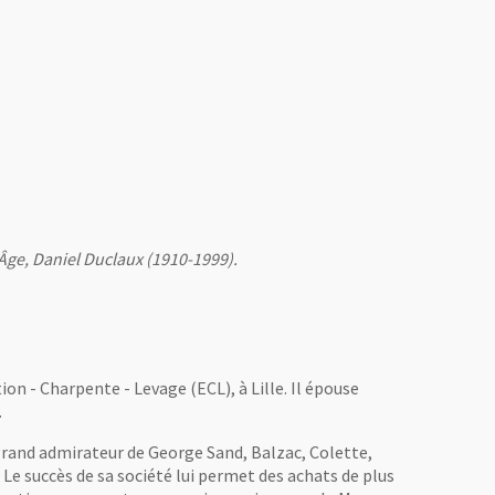
en Âge, Daniel Duclaux (1910-1999).
on - Charpente - Levage (ECL), à Lille. Il épouse
.
un grand admirateur de George Sand, Balzac, Colette,
Le succès de sa société lui permet des achats de plus