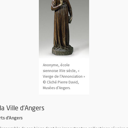
Anonyme, école
siennoise XVe siècle, «
Vierge de l’Annonciation »
© Cliché Pierre David,
Musées d’Angers.
la Ville d'Angers
rts d’Angers