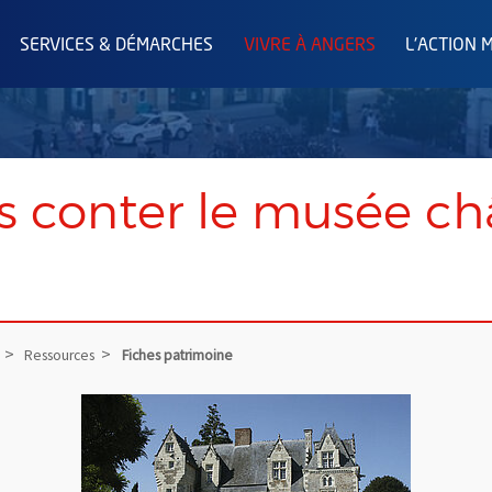
SERVICES & DÉMARCHES
VIVRE À ANGERS
L'ACTION 
us conter le musée c
Ressources
Fiches patrimoine