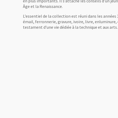
en plus importants. Il s’attache les conseils d’un jeu
Âge et la Renaissance.
L’essentiel de la collection est réuni dans les années
émail, ferronnerie, gravure, ivoire, livre, enluminure, 
testament d’une vie dédiée à la technique et aux arts.