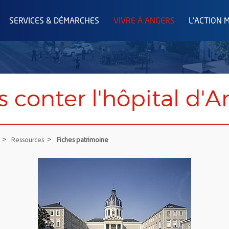
SERVICES & DÉMARCHES
VIVRE À ANGERS
L'ACTION 
s conter l'hôpital d'A
Ressources
Fiches patrimoine