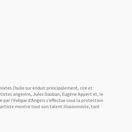
ixtes (huile sur enduit principalement, cire et
rtistes angevins, Jules Dauban, Eugène Appert et, le
le par l’évêque d’Angers s’effectue sous la protection
’artiste montre tout son talent illusionniste, tant