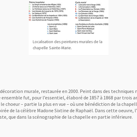
Localisation des peintures murales de la
chapelle Sainte-Marie.
e décoration murale, restaurée en 2000. Peint dans des techniques m
ensemble fut, pour l’essentiel, élaboré de 1857 à 1868 par trois a
 le choeur – partie la plus en vue – où une bénédiction de la chapel
pirée de la célèbre Madone Sixtine de Raphaël. Dans cette oeuvre, l
te, que dans la scénographie de la chapelle en partie inférieure.