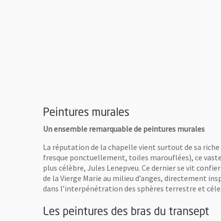
Peintures murales
Un ensemble remarquable de peintures murales
La réputation de la chapelle vient surtout de sa rich
fresque ponctuellement, toiles marouflées), ce vaste 
plus célèbre, Jules Lenepveu. Ce dernier se vit confier
de la Vierge Marie au milieu d’anges, directement ins
dans l’interpénétration des sphères terrestre et céles
Les peintures des bras du transept