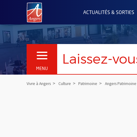
Angers.fr : Retour à l'accueil
ACTUALITÉS & SORTIES
Laissez-vou
OUVRIR LE MENU
MENU
Vivre à Angers
Culture
Patrimoine
Angers Patrimoine