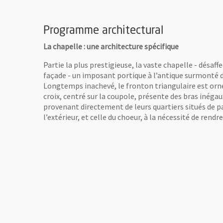
Programme architectural
La chapelle : une architecture spécifique
Partie la plus prestigieuse, la vaste chapelle - désaf
façade - un imposant portique à l’antique surmonté 
Longtemps inachevé, le fronton triangulaire est orné
croix, centré sur la coupole, présente des bras inéga
provenant directement de leurs quartiers situés de par
l’extérieur, et celle du choeur, à la nécessité de rendr