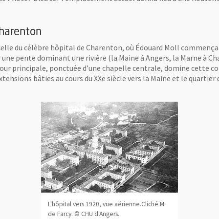
Charenton
elle du célèbre hôpital de Charenton, où Édouard Moll commença s
ur une pente dominant une rivière (la Maine à Angers, la Marne à Ch
cour principale, ponctuée d’une chapelle centrale, domine cette com
ensions bâties au cours du XXe siècle vers la Maine et le quartie
L'hôpital vers 1920, vue aérienne.Cliché M.
de Farcy. © CHU d'Angers.