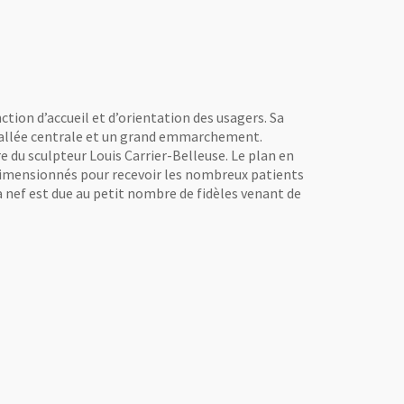
ction d’accueil et d’orientation des usagers. Sa
e allée centrale et un grand emmarchement.
 du sculpteur Louis Carrier-Belleuse. Le plan en
surdimensionnés pour recevoir les nombreux patients
a nef est due au petit nombre de fidèles venant de