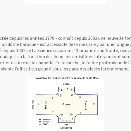
fectée depuis les années 1970 - connaît depuis 2002 une nouvelle fon
d’un dôme baroque - est accessible de la rue Larrey par une longu
 depuis 1902 de La Science secourant l’humanité souffrante, oeuvre
ux adaptés à la fonction des lieux : les croisillons latéraux sont 
t et d’autre de la chapelle. En revanche, la faible profondeur de l
e visible l’office liturgique à tous les patients placés latéralement.