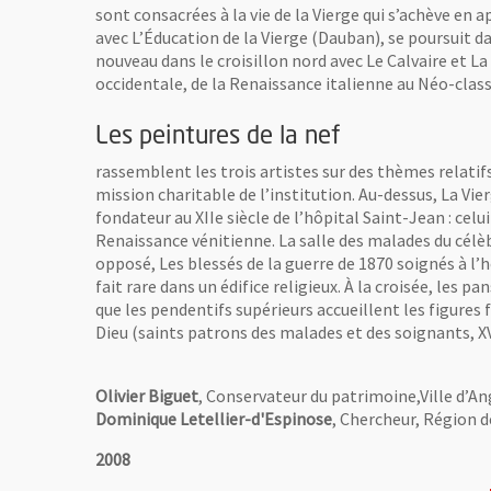
sont consacrées à la vie de la Vierge qui s’achève en
avec L’Éducation de la Vierge (Dauban), se poursuit d
nouveau dans le croisillon nord avec Le Calvaire et 
occidentale, de la Renaissance italienne au Néo-clas
Les peintures de la nef
rassemblent les trois artistes sur des thèmes relatifs
mission charitable de l’institution. Au-dessus, La Vier
fondateur au XIIe siècle de l’hôpital Saint-Jean : cel
Renaissance vénitienne. La salle des malades du célè
opposé, Les blessés de la guerre de 1870 soignés à l
fait rare dans un édifice religieux. À la croisée, le
que les pendentifs supérieurs accueillent les figures f
Dieu (saints patrons des malades et des soignants, XVIe
Olivier Biguet
, Conservateur du patrimoine,Ville d’An
Dominique Letellier-d'Espinose
, Chercheur, Région d
2008