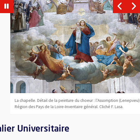
Vue agrandie de l'image
, Ouvre une nouvelle fenêtre
La chapelle. Détail de la peinture du choeur : l’Assomption (Lenepveu) ©
Région des Pays de la Loire-Inventaire général. Cliché F. Lasa.
lier Universitaire