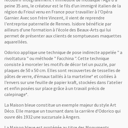
peine 35 ans, le créateur est le fils d'un immigré italien de la
région du Frioul venu en France pour travailler à l'Opéra
Garnier. Avec son frère Vincent, il vient de reprendre
l'entreprise paternelle de Rennes. Isidore bénéficie par
ailleurs d'une formation à l’école des Beaux-Arts qui lui
permet de présenter aux clients de somptueuses maquettes
aquarellées.
Odorico applique une technique de pose indirecte appelée " a
rivoltatura " ou méthode " Facchina ". Cette technique
consiste à morceler les motifs de décor tel un puzzle, par
plaques de 50 x 50 cm. Elles sont recouvertes de tesselles de
pâtes de verre, d’émaux taillés à la marteline* et collées à
l’envers sur une feuille de papier kraft, stockées dans l’atelier
et enfin posées sur place grâce à un travail précis de
calepinage*.
La Maison bleue constitue un exemple majeur du style Art
Déco. Elle marque un tournant dans la carrière d’Odorico qui
ouvre dès 1932 une succursale à Angers.
La Maison bleue est protégée au titre des Monuments