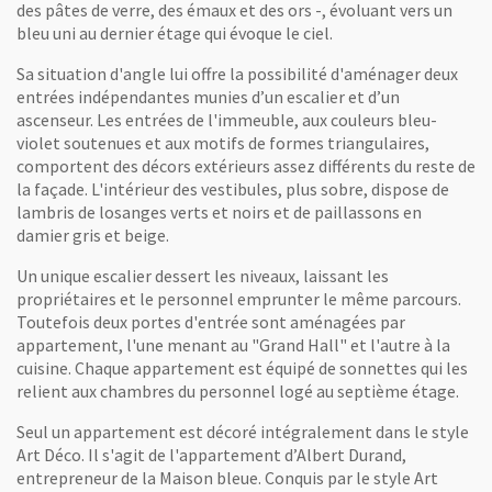
des pâtes de verre, des émaux et des ors -, évoluant vers un
bleu uni au dernier étage qui évoque le ciel.
Sa situation d'angle lui offre la possibilité d'aménager deux
entrées indépendantes munies d’un escalier et d’un
ascenseur. Les entrées de l'immeuble, aux couleurs bleu-
violet soutenues et aux motifs de formes triangulaires,
comportent des décors extérieurs assez différents du reste de
la façade. L'intérieur des vestibules, plus sobre, dispose de
lambris de losanges verts et noirs et de paillassons en
damier gris et beige.
Un unique escalier dessert les niveaux, laissant les
propriétaires et le personnel emprunter le même parcours.
Toutefois deux portes d'entrée sont aménagées par
appartement, l'une menant au "Grand Hall" et l'autre à la
cuisine. Chaque appartement est équipé de sonnettes qui les
relient aux chambres du personnel logé au septième étage.
Seul un appartement est décoré intégralement dans le style
Art Déco. Il s'agit de l'appartement d’Albert Durand,
entrepreneur de la Maison bleue. Conquis par le style Art