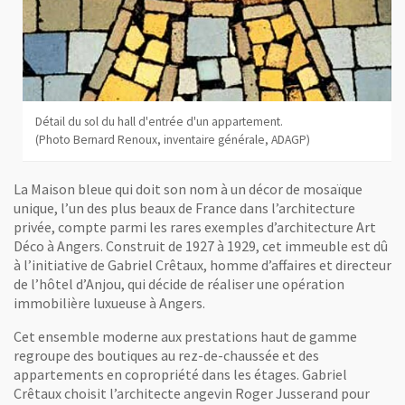
Détail du sol du hall d'entrée d'un appartement.
(Photo Bernard Renoux, inventaire générale, ADAGP)
La Maison bleue qui doit son nom à un décor de mosaïque
unique, l’un des plus beaux de France dans l’architecture
privée, compte parmi les rares exemples d’architecture Art
Déco à Angers. Construit de 1927 à 1929, cet immeuble est dû
à l’initiative de Gabriel Crêtaux, homme d’affaires et directeur
de l’hôtel d’Anjou, qui décide de réaliser une opération
immobilière luxueuse à Angers.
Cet ensemble moderne aux prestations haut de gamme
regroupe des boutiques au rez-de-chaussée et des
appartements en copropriété dans les étages. Gabriel
Crêtaux choisit l’architecte angevin Roger Jusserand pour