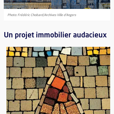
Photo: Frédéric Chobard/Archives Ville d'Angers
Un projet immobilier audacieux