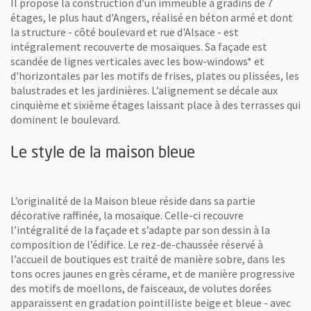
Il propose la construction d’un immeuble à gradins de 7
étages, le plus haut d'Angers, réalisé en béton armé et dont
la structure - côté boulevard et rue d'Alsace - est
intégralement recouverte de mosaïques. Sa façade est
scandée de lignes verticales avec les bow-windows* et
d'horizontales par les motifs de frises, plates ou plissées, les
balustrades et les jardinières. L’alignement se décale aux
cinquième et sixième étages laissant place à des terrasses qui
dominent le boulevard.
Le style de la maison bleue
L’originalité de la Maison bleue réside dans sa partie
décorative raffinée, la mosaïque. Celle-ci recouvre
l’intégralité de la façade et s’adapte par son dessin à la
composition de l’édifice. Le rez-de-chaussée réservé à
l’accueil de boutiques est traité de manière sobre, dans les
tons ocres jaunes en grès cérame, et de manière progressive
des motifs de moellons, de faisceaux, de volutes dorées
apparaissent en gradation pointilliste beige et bleue - avec